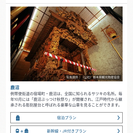
写真提供：（公社）栃木県観光物産協会
鹿沼
例幣使街道の宿場町・鹿沼は、全国に知られるサツキの名所。毎
年10月には「鹿沼ぶっつけ秋祭り」が開催され、江戸時代から継
承される彫刻屋台と呼ばれる豪華な山車を見ることができます。
宿泊プラン
新幹線・JR付きプラン