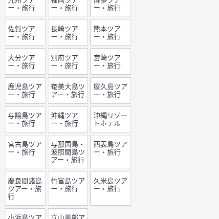
ー・旅行
ー・旅行
ー・旅行
佐賀ツア
長崎ツア
熊本ツア
ー・旅行
ー・旅行
ー・旅行
大分ツア
別府ツア
宮崎ツア
ー・旅行
ー・旅行
ー・旅行
鹿児島ツア
奄美大島ツ
屋久島ツア
ー・旅行
アー・旅行
ー・旅行
与論島ツア
沖縄ツア
沖縄リゾー
ー・旅行
ー・旅行
トホテル
宮古島ツア
与那国島・
西表島ツア
ー・旅行
波照間島ツ
ー・旅行
アー・旅行
慶良間諸島
竹富島ツア
久米島ツア
ツアー・旅
ー・旅行
ー・旅行
行
小浜島ツア
立山黒部ア