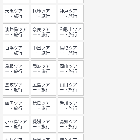
大阪ツア
兵庫ツア
神戸ツア
ー・旅行
ー・旅行
ー・旅行
淡路島ツア
奈良ツア
和歌山ツア
ー・旅行
ー・旅行
ー・旅行
白浜ツア
中国ツア
鳥取ツア
ー・旅行
ー・旅行
ー・旅行
島根ツア
隠岐ツア
岡山ツア
ー・旅行
ー・旅行
ー・旅行
倉敷ツア
広島ツア
山口ツア
ー・旅行
ー・旅行
ー・旅行
四国ツア
徳島ツア
香川ツア
ー・旅行
ー・旅行
ー・旅行
小豆島ツア
愛媛ツア
高知ツア
ー・旅行
ー・旅行
ー・旅行
九州ツア
福岡ツア
博多ツア