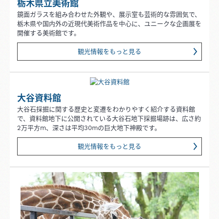
栃木県立美術館
鏡面ガラスを組み合わせた外観や、展示室も芸術的な雰囲気で、
栃木県や国内外の近現代美術作品を中心に、ユニークな企画展を
開催する美術館です。
観光情報をもっと見る
大谷資料館
大谷石採掘に関する歴史と変遷をわかりやすく紹介する資料館
で、資料館地下に公開されている大谷石地下採掘場跡は、広さ約
2万平方m、深さは平均30mの巨大地下神殿です。
観光情報をもっと見る