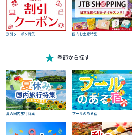
割引クーポン特集
国内お土産特集
季節から探す
夏の国内旅行特集
プールのある宿