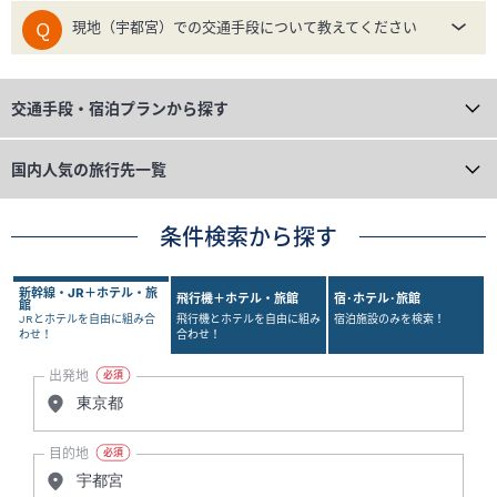
現地（宇都宮）での交通手段について教えてください
交通手段・宿泊プランから探す
国内人気の旅行先一覧
条件検索から探す
新幹線・JR＋ホテル・旅
飛行機＋ホテル・旅館
宿･ホテル･旅館
館
JRとホテルを自由に組み合
飛行機とホテルを自由に組み
宿泊施設のみを検索！
わせ！
合わせ！
出発地
目的地