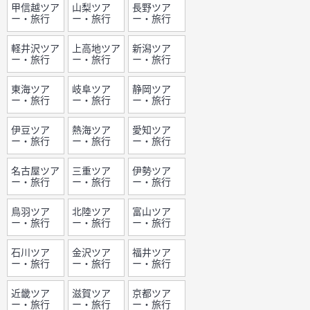
甲信越ツア
山梨ツア
長野ツア
ー・旅行
ー・旅行
ー・旅行
軽井沢ツア
上高地ツア
新潟ツア
ー・旅行
ー・旅行
ー・旅行
東海ツア
岐阜ツア
静岡ツア
ー・旅行
ー・旅行
ー・旅行
伊豆ツア
熱海ツア
愛知ツア
ー・旅行
ー・旅行
ー・旅行
名古屋ツア
三重ツア
伊勢ツア
ー・旅行
ー・旅行
ー・旅行
鳥羽ツア
北陸ツア
富山ツア
ー・旅行
ー・旅行
ー・旅行
石川ツア
金沢ツア
福井ツア
ー・旅行
ー・旅行
ー・旅行
近畿ツア
滋賀ツア
京都ツア
ー・旅行
ー・旅行
ー・旅行