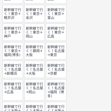
新幹線で行
新幹線で行
新幹線で行
く！東京→
く！東京→
く！東京→
軽井沢
金沢
富山
新幹線で行
新幹線で行
新幹線で行
く！東京→
く！東京→
く！東京→
神戸
岡山
広島
新幹線で行
新幹線で行
新幹線で行
く！東京→
く！静岡→
く！名古屋
福岡(博多)
大阪
→東京
新幹線で行
新幹線で行
新幹線で行
く！名古屋
く！名古屋
く！名古屋
→新横浜
→大阪
→京都
新幹線で行
新幹線で行
新幹線で行
く！名古屋
く！名古屋
く！名古屋
→広島
→岡山
→福岡（博
多）
新幹線で行
新幹線で行
新幹線で行
く！大阪→
く！大阪→
く！大阪→