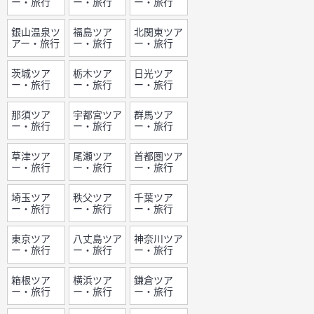
ー・旅行
ー・旅行
ー・旅行
銀山温泉ツ
福島ツア
北関東ツア
アー・旅行
ー・旅行
ー・旅行
茨城ツア
栃木ツア
日光ツア
ー・旅行
ー・旅行
ー・旅行
那須ツア
宇都宮ツア
群馬ツア
ー・旅行
ー・旅行
ー・旅行
草津ツア
尾瀬ツア
首都圏ツア
ー・旅行
ー・旅行
ー・旅行
埼玉ツア
秩父ツア
千葉ツア
ー・旅行
ー・旅行
ー・旅行
東京ツア
八丈島ツア
神奈川ツア
ー・旅行
ー・旅行
ー・旅行
箱根ツア
横浜ツア
鎌倉ツア
ー・旅行
ー・旅行
ー・旅行