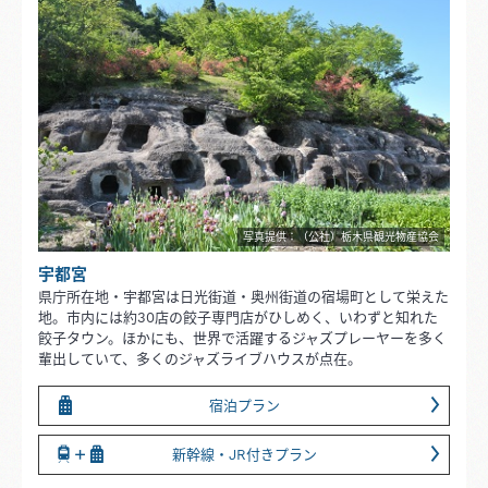
写真提供：（公社）栃木県観光物産協会
宇都宮
県庁所在地・宇都宮は日光街道・奥州街道の宿場町として栄えた
地。市内には約30店の餃子専門店がひしめく、いわずと知れた
餃子タウン。ほかにも、世界で活躍するジャズプレーヤーを多く
輩出していて、多くのジャズライブハウスが点在。
宿泊プラン
新幹線・JR付きプラン