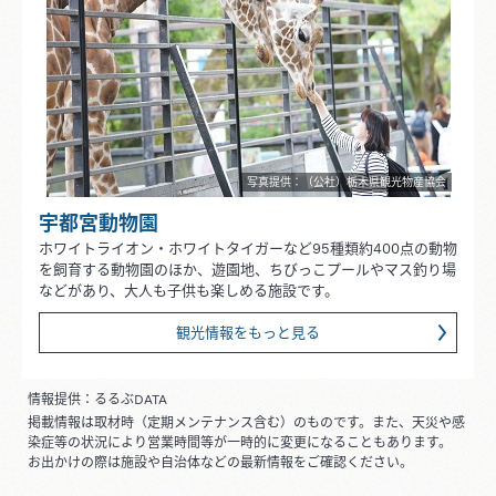
写真提供：（公社）栃木県観光物産協会
宇都宮動物園
ホワイトライオン・ホワイトタイガーなど95種類約400点の動物
を飼育する動物園のほか、遊園地、ちびっこプールやマス釣り場
などがあり、大人も子供も楽しめる施設です。
観光情報をもっと見る
情報提供：るるぶDATA
掲載情報は取材時（定期メンテナンス含む）のものです。また、天災や感
染症等の状況により営業時間等が一時的に変更になることもあります。
お出かけの際は施設や自治体などの最新情報をご確認ください。