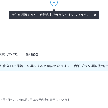
日付を選択すると、旅行代金が分かりやすくなります。
東京（すべて）
→
福岡空港
り出発日と帰着日を選択すると可能となります。宿泊プラン選択後の指
年8月8日～2027年8月2日の旅行代金を表示しています。