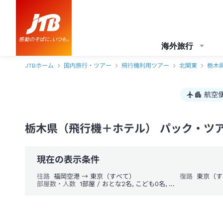
海外旅行
JTBホーム
国内旅行・ツアー
飛行機利用ツアー
北関東
栃木
航空
栃木県（飛行機＋ホテル） パック・ツ
現在の表示条件
往路
福岡空港 → 東京（すべて）
復路
東京（す
部屋数・人数
1部屋 / おとな2名, こども0名, 幼児0名