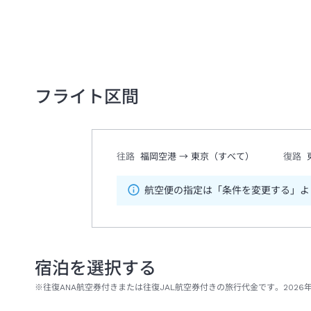
フライト区間
往路
福岡空港
→
東京（すべて）
復路
航空便の指定は「条件を変更する」よ
宿泊を選択する
※往復ANA航空券付きまたは往復JAL航空券付きの旅行代金です。2026