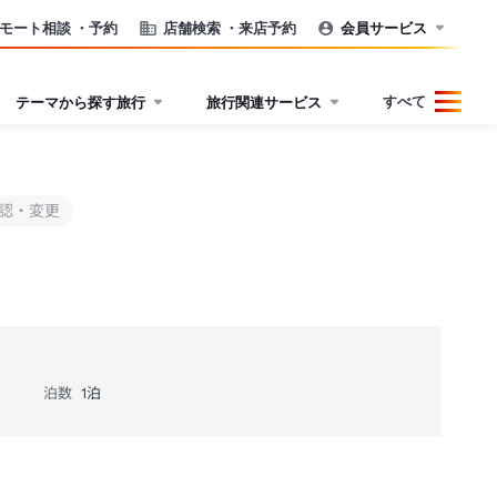
モート相談
・予約
店舗検索
・来店予約
会員サービス
すべて
テーマから探す旅行
旅行関連サービス
認・変更
泊数
1
泊