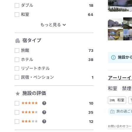
ダブル
18
和室
64
宿タイプ
旅館
73
施設か
ホテル
38
リゾートホテル
民宿・ペンション
1
アーリーイ
和室 禁煙
施設の評価
和室
10
旅の過ご
35
12
お問い合わせコー