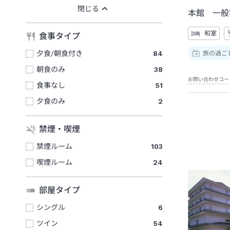
本館 一般
和室
食事タイプ
夕食/朝食付き
84
旅の過ご
朝食のみ
38
お問い合わせコー
食事なし
51
夕食のみ
2
禁煙・喫煙
禁煙ルーム
103
喫煙ルーム
24
部屋タイプ
シングル
6
ツイン
54