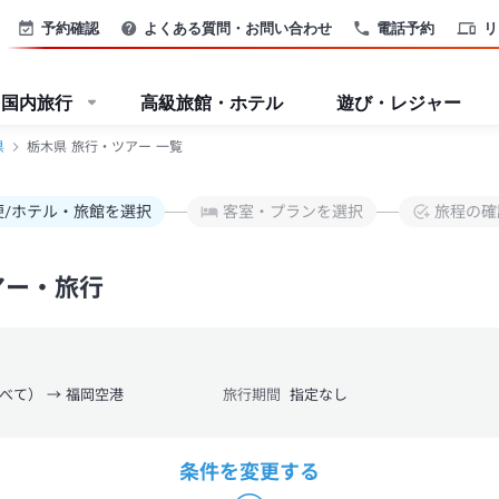
予約確認
よくある質問・お問い合わせ
電話予約
リ
国内旅行
高級旅館・ホテル
遊び・レジャー
県
栃木県 旅行・ツアー 一覧
便/ホテル・旅館を選択
客室・プランを選択
旅程の確
アー・旅行
べて） → 福岡空港
旅行期間
指定なし