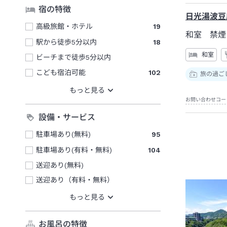
宿の特徴
日光湯波豆
高級旅館・ホテル
19
和室 禁煙
駅から徒歩5分以内
18
和室
ビーチまで徒歩5分以内
こども宿泊可能
102
旅の過ご
お問い合わせコー
設備・サービス
駐車場あり(無料)
95
駐車場あり(有料・無料)
104
送迎あり(無料)
送迎あり（有料・無料）
お風呂の特徴