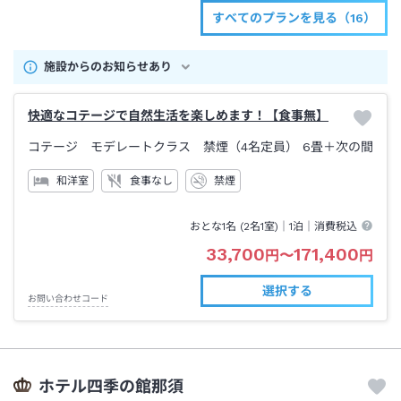
すべてのプランを見る（16）
施設からのお知らせあり
快適なコテージで自然生活を楽しめます！【食事無】
コテージ モデレートクラス 禁煙（4名定員）
6畳＋次の間
和洋室
食事なし
禁煙
おとな1名 (
2
名1室)｜
1泊
｜消費税込
33,700
171,400
円
〜
円
選択する
お問い合わせコード
ホテル四季の館那須