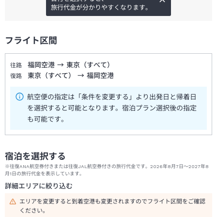
旅行代金が分かりやすくなります。
フライト区間
福岡空港
→
東京（すべて）
往路
東京（すべて）
→
福岡空港
復路
航空便の指定は「条件を変更する」より出発日と帰着日
を選択すると可能となります。宿泊プラン選択後の指定
も可能です。
宿泊を選択する
※往復ANA航空券付きまたは往復JAL航空券付きの旅行代金です。2026年8月7日～2027年8
月1日の旅行代金を表示しています。
詳細エリアに絞り込む
エリアを変更すると到着空港も変更されますのでフライト区間をご確認
ください。