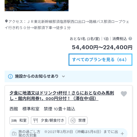
アクセス：
ＪＲ東北新幹線那須塩原駅西口出口→路線バス那須ロープウェ
イ行き約５０分→新那須下車→徒歩１分
おとな1名 (
2
名1室)｜
1泊
｜消費税込
54,400
224,400
円
〜
円
すべてのプランを見る（64）
施設からのお知らせあり
夕食に地酒又はドリンク1杯付！さらにおとなのみ馬刺
し・館内利用券1，000円分付！（滞在中1回）
西館 標準和室 禁煙
10畳＋踏込
和室
夕食/朝食付き
禁煙
旅の過ごし方 ※2027年3月31日（沖縄は5月6日）までに出
発の方対象