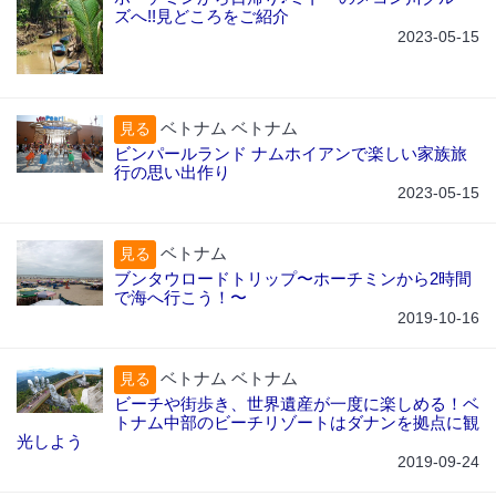
ズへ!!見どころをご紹介
2023-05-15
ベトナム ベトナム
見る
ビンパールランド ナムホイアンで楽しい家族旅
行の思い出作り
2023-05-15
ベトナム
見る
ブンタウロードトリップ〜ホーチミンから2時間
で海へ行こう！〜
2019-10-16
ベトナム ベトナム
見る
ビーチや街歩き、世界遺産が一度に楽しめる！ベ
トナム中部のビーチリゾートはダナンを拠点に観
光しよう
2019-09-24