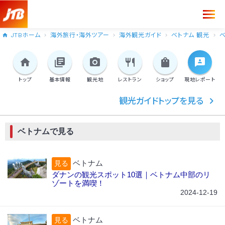
JTBホーム
海外旅行・海外ツアー
海外観光ガイド
ベトナム 観光
ベ
トップ
基本情報
観光地
レストラン
ショップ
現地
レポート
観光ガイドトップを見る
ベトナムで見る
ベトナム
見る
ダナンの観光スポット10選｜ベトナム中部のリ
ゾートを満喫！
2024-12-19
ベトナム
見る