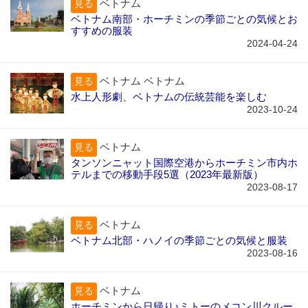
ベトナム
見る
ベトナム南部・ホーチミンの季節ごとの気候とお
すすめの服装
2024-04-24
ベトナム ベトナム
見る
水上人形劇、ベトナムの伝統芸能を楽しむ
2023-10-24
ベトナム
見る
タンソンニャット国際空港からホーチミン市内ホ
テルまでの移動手段5選（2023年最新版）
2023-08-17
ベトナム
見る
ベトナム北部・ハノイの季節ごとの気候と服装
2023-08-16
ベトナム
見る
ホーチミンから日帰り♪ミトーのメコン川クルー