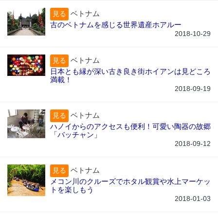
ベトナム
見る
古のベトナムを感じる世界遺産ホアルー
2018-10-29
ベトナム
見る
日本とも縁が深い古き良き街ホイアンは見どころ
満載！
2018-09-19
ベトナム
見る
ハノイからのアクセスも便利！可愛い陶器の故郷
「バッチャン」
2018-09-12
ベトナム
見る
メコン川のクルーズでホタル観賞や水上マーケッ
トを楽しもう
2018-01-03