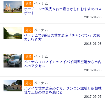
ベトナム
見る
ホーチミンの観光＆お土産さがしにおすすめのス
ポット
2018-01-03
ベトナム
見る
ベトナムで8番目の世界遺産「チャンアン」の魅
力と行き方
2018-01-03
ベトナム
見る
ベトナム（ハノイ）のノイバイ国際空港から市内
へのアクセス
2018-01-03
ベトナム
見る
ハノイで世界遺産めぐり、タンロン城址と胡朝城
址で王朝の歴史を感じる
2017-09-07