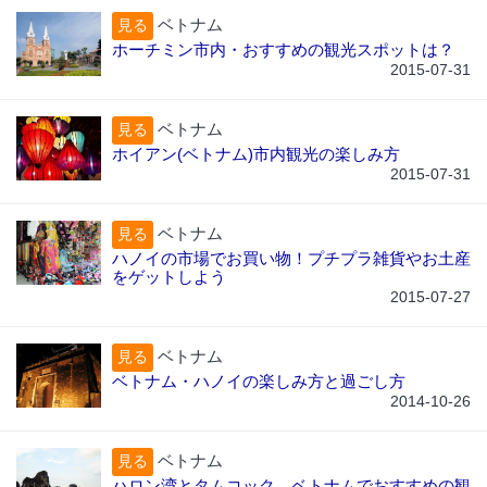
ベトナム
見る
ホーチミン市内・おすすめの観光スポットは？
2015-07-31
ベトナム
見る
ホイアン(ベトナム)市内観光の楽しみ方
2015-07-31
ベトナム
見る
ハノイの市場でお買い物！プチプラ雑貨やお土産
をゲットしよう
2015-07-27
ベトナム
見る
ベトナム・ハノイの楽しみ方と過ごし方
2014-10-26
ベトナム
見る
ハロン湾とタムコック、ベトナムでおすすめの観