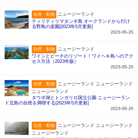
ニュージーランド
自然・動物
ティリティリマタンギ島 オークランドから行け
る野鳥の楽園[2023年5月更新]
2023-05-25
ニュージーランド
自然・動物
ワインとビーチのリゾート！ワイヘキ島へのアク
セス方法（2023年版）
2023-05-25
ニュージーランド ニュージーランド
自然・動物
ニュージーランド
タウポ湖とトンガリロ国立公園 ニュージーラン
ド北島の自然を満喫する[2023年5月更新]
2023-05-25
ニュージーランド ニュージーランド
自然・動物
ニュージーランド