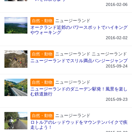
2016-02-06
ニュージーランド
自然・動物
オークランド近郊のパワースポットでハイキング
やウォーキング
2016-02-02
ニュージーランド ニュージーランド
自然・動物
ニュージーランドでスリル満点バンジージャンプ
2015-09-24
ニュージーランド
自然・動物
ニュージーランドのダニーデン駅発！風景を楽し
む鉄道旅行
2015-09-23
ニュージーランド
自然・動物
ロトルアのレッドウッドをマウンテンバイクで疾
走しよう！