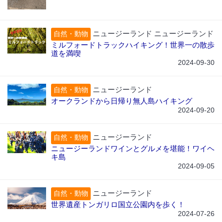
ニュージーランド ニュージーランド
自然・動物
ミルフォードトラックハイキング！世界一の散歩
道を満喫
2024-09-30
ニュージーランド
自然・動物
オークランドから日帰り無人島ハイキング
2024-09-20
ニュージーランド
自然・動物
ニュージーランドワインとグルメを堪能！ワイヘ
キ島
2024-09-05
ニュージーランド
自然・動物
世界遺産トンガリロ国立公園内を歩く！
2024-07-26