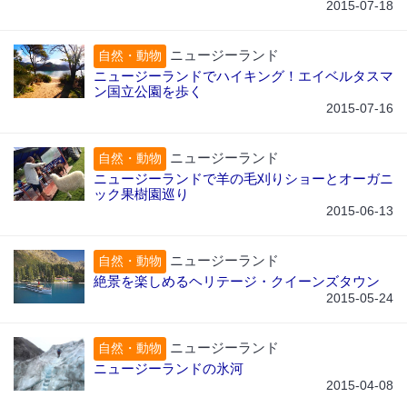
2015-07-18
ニュージーランド
自然・動物
ニュージーランドでハイキング！エイベルタスマ
ン国立公園を歩く
2015-07-16
ニュージーランド
自然・動物
ニュージーランドで羊の毛刈りショーとオーガニ
ック果樹園巡り
2015-06-13
ニュージーランド
自然・動物
絶景を楽しめるヘリテージ・クイーンズタウン
2015-05-24
ニュージーランド
自然・動物
ニュージーランドの氷河
2015-04-08