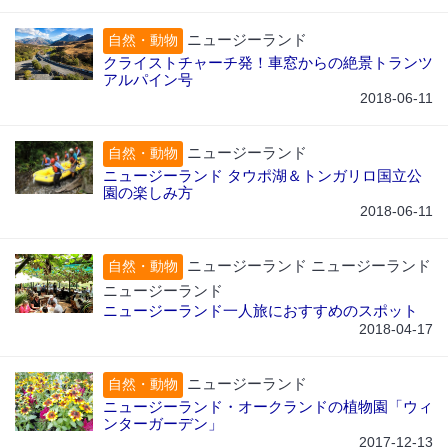
ニュージーランド
自然・動物
クライストチャーチ発！車窓からの絶景トランツ
アルパイン号
2018-06-11
ニュージーランド
自然・動物
ニュージーランド タウポ湖＆トンガリロ国立公
園の楽しみ方
2018-06-11
ニュージーランド ニュージーランド
自然・動物
ニュージーランド
ニュージーランド一人旅におすすめのスポット
2018-04-17
ニュージーランド
自然・動物
ニュージーランド・オークランドの植物園「ウィ
ンターガーデン」
2017-12-13