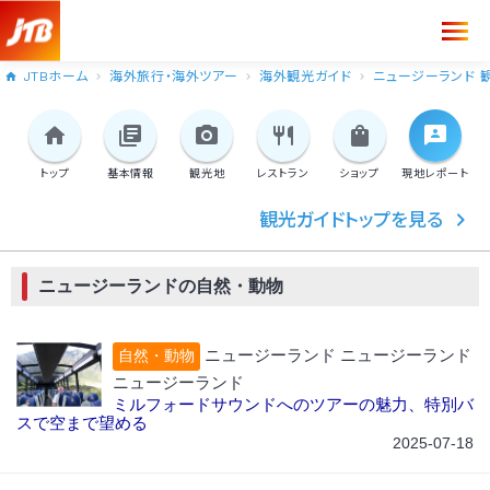
JTBホーム
海外旅行・海外ツアー
海外観光ガイド
ニュージーランド 
トップ
基本情報
観光地
レストラン
ショップ
現地
レポート
観光ガイドトップを見る
ニュージーランドの自然・動物
ニュージーランド ニュージーランド
自然・動物
ニュージーランド
ミルフォードサウンドへのツアーの魅力、特別バ
スで空まで望める
2025-07-18