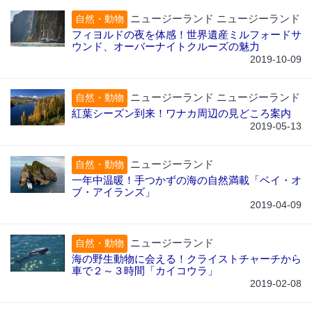
ニュージーランド ニュージーランド
自然・動物
フィヨルドの夜を体感！世界遺産ミルフォードサ
ウンド、オーバーナイトクルーズの魅力
2019-10-09
ニュージーランド ニュージーランド
自然・動物
紅葉シーズン到来！ワナカ周辺の見どころ案内
2019-05-13
ニュージーランド
自然・動物
一年中温暖！手つかずの海の自然満載「ベイ・オ
ブ・アイランズ」
2019-04-09
ニュージーランド
自然・動物
海の野生動物に会える！クライストチャーチから
車で２～３時間「カイコウラ」
2019-02-08