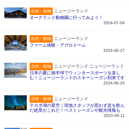
ニュージーランド
自然・動物
オークランド動物園に行ってみよう！
2024-07-04
ニュージーランド
自然・動物
ファーム体験・アグロドーム
2024-06-27
ニュージーランド ニュージーランド
自然・動物
日本の夏に南半球でウィンタースポーツを楽し
む！ニュージーランドのスキーシーズン到来です
2024-06-24
ニュージーランド
自然・動物
テカポ湖の星空｜現地スタッフが思わず息を飲ん
だ絶景がこれだ！ベストシーズンや観光情報も
2023-09-11