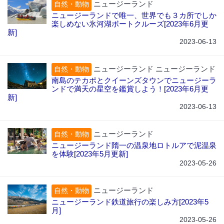
ニュージーランド
自然・動物
ニュージーランドで唯一、世界でも３カ所でしか
楽しめない氷河湖ボートクルーズ[2023年6月更
新]
2023-06-13
ニュージーランド ニュージーランド
自然・動物
南島のテカポとクイーンズタウンでニュージーラ
ンドで満天の星空を鑑賞しよう！[2023年6月更
新]
2023-06-13
ニュージーランド
自然・動物
ニュージーランド隋一の温泉地ロトルアで泥温泉
を体験[2023年5月更新]
2023-05-26
ニュージーランド
自然・動物
ニュージーランド鉄道旅行の楽しみ方[2023年5
月]
2023-05-26