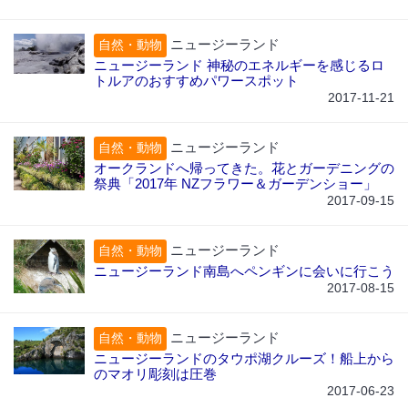
ニュージーランド
自然・動物
ニュージーランド 神秘のエネルギーを感じるロ
トルアのおすすめパワースポット
2017-11-21
ニュージーランド
自然・動物
オークランドへ帰ってきた。花とガーデニングの
祭典「2017年 NZフラワー＆ガーデンショー」
2017-09-15
ニュージーランド
自然・動物
ニュージーランド南島へペンギンに会いに行こう
2017-08-15
ニュージーランド
自然・動物
ニュージーランドのタウポ湖クルーズ！船上から
のマオリ彫刻は圧巻
2017-06-23