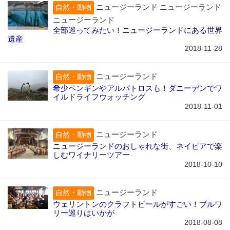
ニュージーランド ニュージーランド
自然・動物
ニュージーランド
全部巡ってみたい！ニュージーランドにある世界
遺産
2018-11-28
ニュージーランド
自然・動物
希少ペンギンやアルバトロスも！ダニーデンでワ
イルドライフウォッチング
2018-11-01
ニュージーランド
自然・動物
ニュージーランドのおしゃれな街、ネイピアで楽
しむワイナリーツアー
2018-10-10
ニュージーランド
自然・動物
ウェリントンのクラフトビールがすごい！ブルワ
リー巡りはいかが
2018-08-08