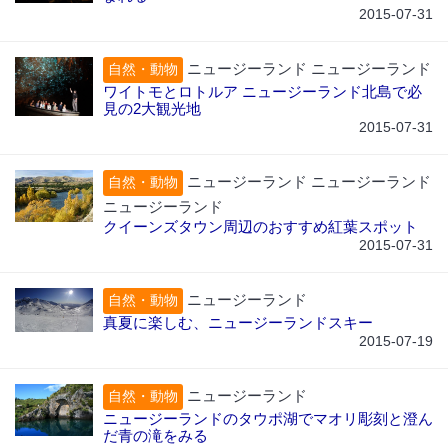
2015-07-31
ニュージーランド ニュージーランド
自然・動物
ワイトモとロトルア ニュージーランド北島で必
見の2大観光地
2015-07-31
ニュージーランド ニュージーランド
自然・動物
ニュージーランド
クイーンズタウン周辺のおすすめ紅葉スポット
2015-07-31
ニュージーランド
自然・動物
真夏に楽しむ、ニュージーランドスキー
2015-07-19
ニュージーランド
自然・動物
ニュージーランドのタウポ湖でマオリ彫刻と澄ん
だ青の滝をみる