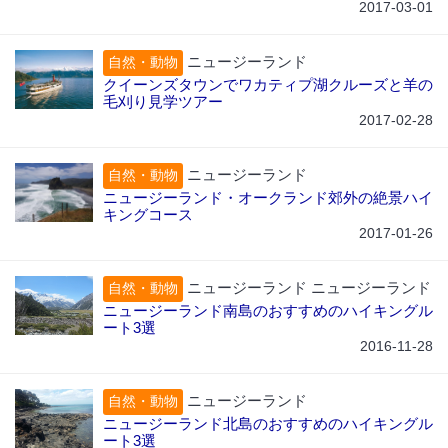
2017-03-01
ニュージーランド
自然・動物
クイーンズタウンでワカティプ湖クルーズと羊の
毛刈り見学ツアー
2017-02-28
ニュージーランド
自然・動物
ニュージーランド・オークランド郊外の絶景ハイ
キングコース
2017-01-26
ニュージーランド ニュージーランド
自然・動物
ニュージーランド南島のおすすめのハイキングル
ート3選
2016-11-28
ニュージーランド
自然・動物
ニュージーランド北島のおすすめのハイキングル
ート3選