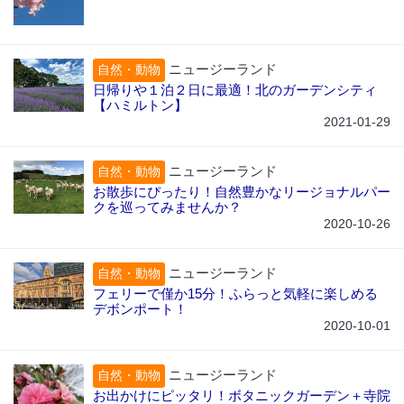
ニュージーランド
自然・動物
日帰りや１泊２日に最適！北のガーデンシティ
【ハミルトン】
2021-01-29
ニュージーランド
自然・動物
お散歩にぴったり！自然豊かなリージョナルパー
クを巡ってみませんか？
2020-10-26
ニュージーランド
自然・動物
フェリーで僅か15分！ふらっと気軽に楽しめる
デボンポート！
2020-10-01
ニュージーランド
自然・動物
お出かけにピッタリ！ボタニックガーデン＋寺院