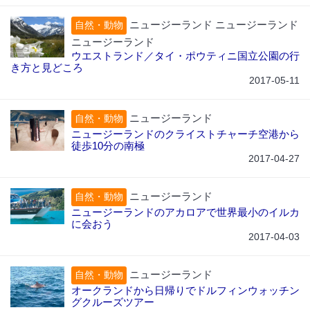
ニュージーランド ニュージーランド
自然・動物
ニュージーランド
ウエストランド／タイ・ポウティニ国立公園の行
き方と見どころ
2017-05-11
ニュージーランド
自然・動物
ニュージーランドのクライストチャーチ空港から
徒歩10分の南極
2017-04-27
ニュージーランド
自然・動物
ニュージーランドのアカロアで世界最小のイルカ
に会おう
2017-04-03
ニュージーランド
自然・動物
オークランドから日帰りでドルフィンウォッチン
グクルーズツアー