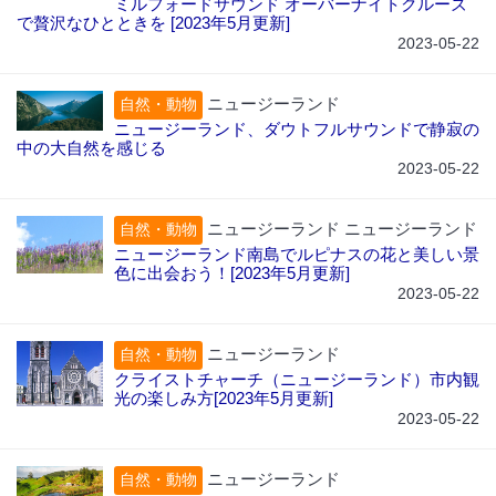
ミルフォードサウンド オーバーナイトクルーズ
で贅沢なひとときを [2023年5月更新]
2023-05-22
ニュージーランド
自然・動物
ニュージーランド、ダウトフルサウンドで静寂の
中の大自然を感じる
2023-05-22
ニュージーランド ニュージーランド
自然・動物
ニュージーランド南島でルピナスの花と美しい景
色に出会おう！[2023年5月更新]
2023-05-22
ニュージーランド
自然・動物
クライストチャーチ（ニュージーランド）市内観
光の楽しみ方[2023年5月更新]
2023-05-22
ニュージーランド
自然・動物