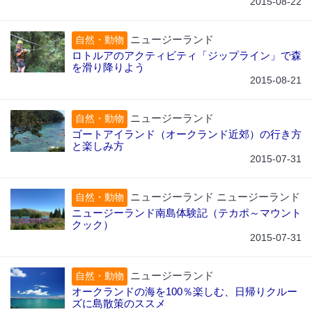
2015-08-22
ニュージーランド
自然・動物
ロトルアのアクティビティ「ジップライン」で森
を滑り降りよう
2015-08-21
ニュージーランド
自然・動物
ゴートアイランド（オークランド近郊）の行き方
と楽しみ方
2015-07-31
ニュージーランド ニュージーランド
自然・動物
ニュージーランド南島体験記（テカポ～マウント
クック）
2015-07-31
ニュージーランド
自然・動物
オークランドの海を100％楽しむ、日帰りクルー
ズに島散策のススメ