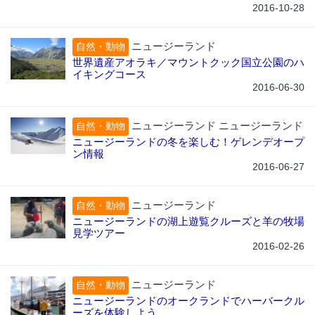
2016-10-28
ニュージーランド
自然・動物
世界遺産アオラキ／マウントクック国立公園のハ
イキングコース
2016-06-30
ニュージーランド ニュージーランド
自然・動物
ニュージーランドの冬を楽しむ！ゲレンデオープ
ン情報
2016-06-27
ニュージーランド
自然・動物
ニュージーランドの湖上遊覧クルーズと羊の牧場
見学ツアー
2016-02-26
ニュージーランド
自然・動物
ニュージーランドのオークランドでハーバークル
ーズを体験しよう