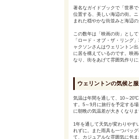
著名なガイドブックで「世界で
位置する、美しい海辺の街。ニ
まれた穏やかな街並みと海辺の
この数年は「映画の街」として
「ロード・オブ・ザ・リング」
ャクソンさんはウェリントン出
に居を構えているのです。映画
なり、街をあげて雰囲気作りに
ウェリントンの気候と服
気温は年間を通して、10～20
す。5～9月に旅行を予定する
に朝晩の気温差が大きくなります
1年を通して天気が変わりやす
れずに。また雨具も一つバッグ
て、カジュアルな雰囲気に包ま