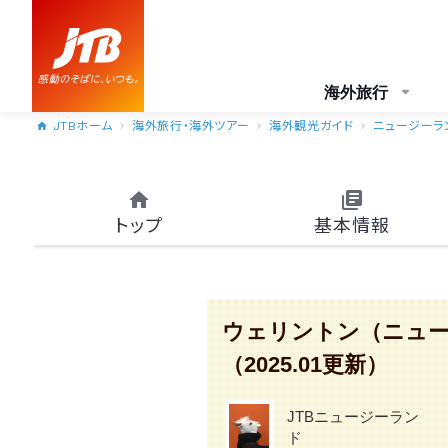
海外旅行
JTBホーム
海外旅行・海外ツアー
海外観光ガイド
ニュージーラ
トップ
基本情報
ウェリントン（ニュ
（2025.01更新）
JTBニュージーラン
ド