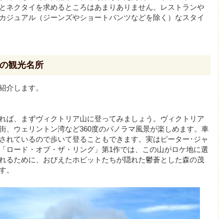
とネクタイを求めるところはあまりありません。レストランや
カジュアル（ジーンズやショートパンツなどを除く）なスタイ
の観光名所
紹介します。
れば、まずヴィクトリア山に登ってみましょう。ヴィクトリア
街、ウェリントン湾など360度のパノラマ風景が楽しめます。車
されているので歩いて登ることもできます。実はピーター･ジャ
「ロード・オブ・ザ・リング」第1作では、この山がロケ地に選
れるために、おびえたホビットたちが隠れた鬱蒼とした森の茂
す。