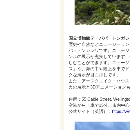
国立博物館テ・パパ・トンガレワ(Museum
歴史や自然などニュージーラン
パ・トンガレワです。ニュージ
ンルの展示が充実しています。
しむことができます。ニュージ
ス」や、海の中や陸上を車でド
クな展示が目白押しです。
また、アースクエイク・ハウス
カの展示と3Dアニメーション
住所：55 Cable Street, Wellington
空港から：車で15分、市内中
公式サイト（英語）：
https://w