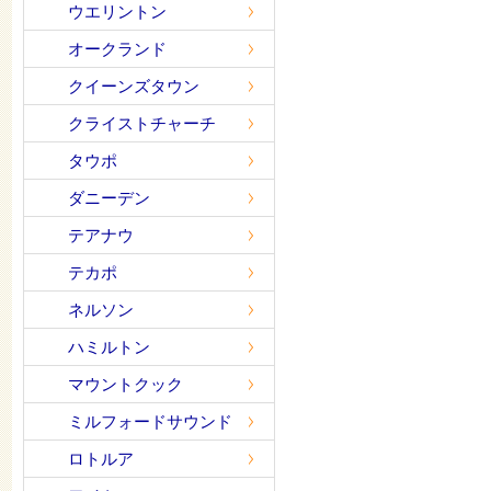
ウエリントン
オークランド
クイーンズタウン
クライストチャーチ
タウポ
ダニーデン
テアナウ
テカポ
ネルソン
ハミルトン
マウントクック
ミルフォードサウンド
ロトルア