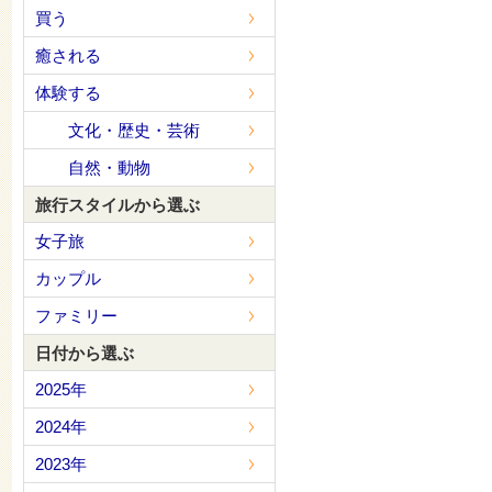
買う
癒される
体験する
文化・歴史・芸術
自然・動物
旅行スタイルから選ぶ
女子旅
カップル
ファミリー
日付から選ぶ
2025年
2024年
2023年