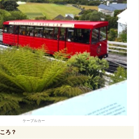
ケーブルカー
ころ？