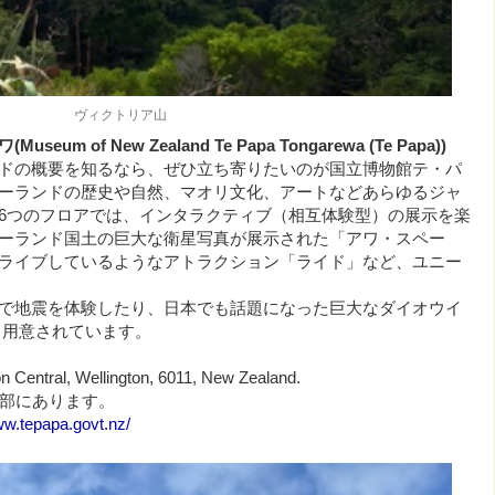
ヴィクトリア山
 of New Zealand Te Papa Tongarewa (Te Papa))
ドの概要を知るなら、ぜひ立ち寄りたいのが国立博物館テ・パ
ーランドの歴史や自然、マオリ文化、アートなどあらゆるジャ
6つのフロアでは、インタラクティブ（相互体験型）の展示を楽
ーランド国土の巨大な衛星写真が展示された「アワ・スペー
ライブしているようなアトラクション「ライド」など、ユニー
で地震を体験したり、日本でも話題になった巨大なダイオウイ
も用意されています。
 Central, Wellington, 6011, New Zealand.
心部にあります。
ww.tepapa.govt.nz/