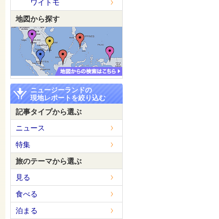
ワイトモ
地図から探す
ニュージーランドの
現地レポートを絞り込む
記事タイプから選ぶ
ニュース
特集
旅のテーマから選ぶ
見る
食べる
泊まる