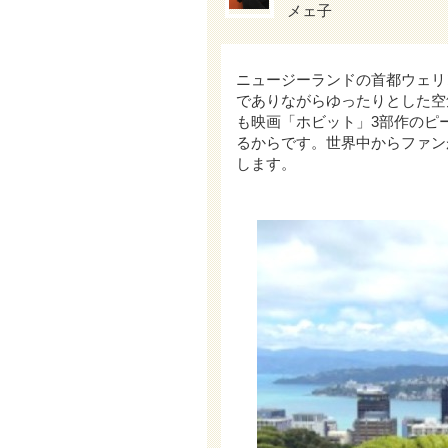
メェ子
ニュージーランドの首都ウェリ
でありながらゆったりとした空
も映画「ホビット」3部作のピ
るからです。世界中からファン
します。