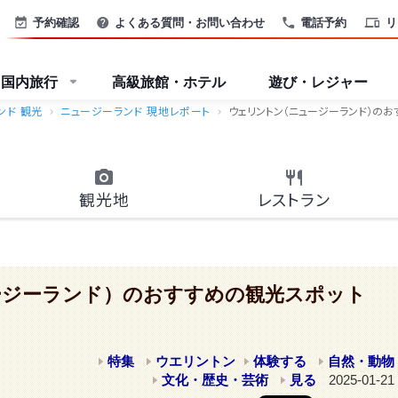
予約確認
よくある質問・お問い合わせ
電話予約
リ
国内旅行
高級旅館・ホテル
遊び・レジャー
ンド 観光
ニュージーランド 現地レポート
ウェリントン（ニュージーランド）のおす
観光地
レストラン
ージーランド）のおすすめの観光スポット
特集
ウエリントン
体験する
自然・動物
文化・歴史・芸術
見る
2025-01-21