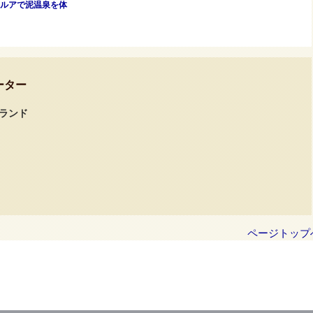
ルアで泥温泉を体
ーター
ーランド
ページトップ