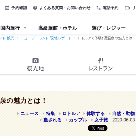
予約確認
よくある質問・お問い合わせ
電話予約
リ
国内旅行
高級旅館・ホテル
遊び・レジャー
ンド 観光
ニュージーランド 現地レポート
ロトルアで体験！泥温泉の魅力とは！
観光地
レストラン
泉の魅力とは！
ニュース
特集
ロトルア
体験する
自然・動物
癒される
カップル
女子旅
2020-06-03