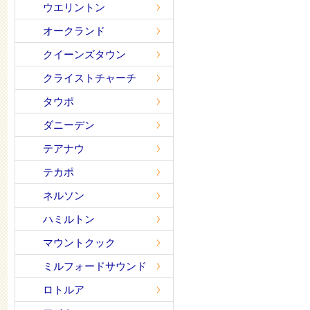
ウエリントン
オークランド
クイーンズタウン
クライストチャーチ
タウポ
ダニーデン
テアナウ
テカポ
ネルソン
ハミルトン
マウントクック
ミルフォードサウンド
ロトルア