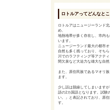
ロトルアってどんなとこ
ロトルアはニュージーランド北
め、
地熱地帯が多く存在し、市内も
います。
ニュージーランド最大の都市オ
自然も多く残っており、そちら
川でのラフティング等アクティ
間欠泉など大迫力な雄大な自然
また、原住民族であるマオリ族
ます。
少し話は脱線してしまいますが
語の2カ国語となります。試験
い。」と表記されており、原住
す。