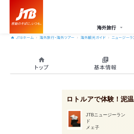
海外旅行
JTBホーム
海外旅行・海外ツアー
海外観光ガイド
ニュージーラ
トップ
基本情報
ロトルアで体験！泥温
JTBニュージーラン
ド
メェ子