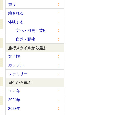
買う
癒される
体験する
文化・歴史・芸術
自然・動物
旅行スタイルから選ぶ
女子旅
カップル
ファミリー
日付から選ぶ
2025年
2024年
2023年