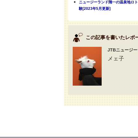
ニュージーランド隋一の温泉地ロト
験[2023年5月更新]
この記事を書いたレポ
JTBニュージ
メェ子