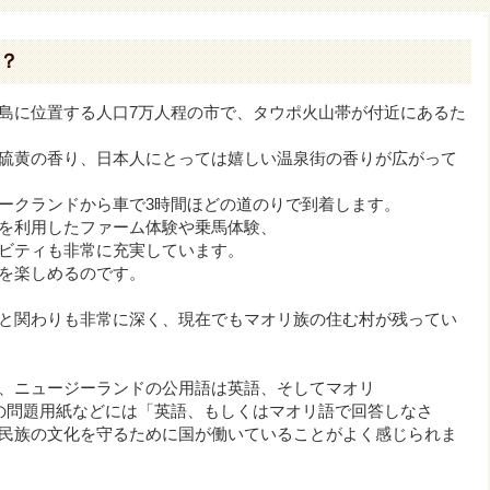
？
島に位置する人口7万人程の市で、タウポ火山帯が付近にあるた
硫黄の香り、日本人にとっては嬉しい温泉街の香りが広がって
ークランドから車で3時間ほどの道のりで到着します。
を利用したファーム体験や乗馬体験、
ビティも非常に充実しています。
を楽しめるのです。
と関わりも非常に深く、現在でもマオリ族の住む村が残ってい
、ニュージーランドの公用語は英語、そしてマオリ
の問題用紙などには「英語、もしくはマオリ語で回答しなさ
民族の文化を守るために国が働いていることがよく感じられま