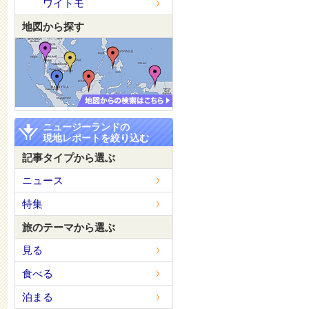
ワイトモ
地図から探す
ニュージーランドの
現地レポートを絞り込む
記事タイプから選ぶ
ニュース
特集
旅のテーマから選ぶ
見る
食べる
泊まる