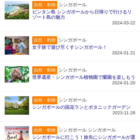
シンガポール
自然・動物
ビンタン島 シンガポールから日帰りで行けるリ
ゾート島の魅力
2024-03-22
シンガポール
自然・動物
女子旅で遊び尽くすシンガポール！
2024-01-21
シンガポール
自然・動物
世界遺産・シンガポール植物園で蘭園を楽しもう
2024-01-20
シンガポール
自然・動物
シンガポールの国花ランとボタニックガーデン
2023-11-28
シンガポール シンガポール
自然・動物
シンガポールに行こう！旅先にシンガポールが選