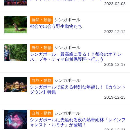
2023-02-08
シンガポール
自然・動物
都会で出会う野生動物たち
2022-12-12
シンガポール
自然・動物
シンガポール 最高峰に登る！？都会のオアシ
ス、ブキ・ティマ自然保護区へ行こう
2019-12-17
シンガポール
自然・動物
シンガポールで迎える特別な年越し！【カウント
ダウン】特集
2019-12-13
シンガポール
自然・動物
シンガポールに光溢れる夜の熱帯雨林「レインフ
ォレスト・ルミナ」が登場！