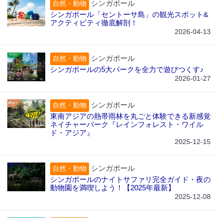
シンガポール
自然・動物
シンガポール「セントーサ島」の観光スポット&
アクティビティ徹底解剖！
2026-04-13
シンガポール
自然・動物
シンガポールの5大パークを全力で遊びつくす♪
2026-01-27
シンガポール
自然・動物
東南アジアの熱帯雨林を丸ごと体験できる新感覚
ネイチャーパーク『レインフォレスト・ワイル
ド・アジア』
2025-12-15
シンガポール
自然・動物
シンガポールのナイトサファリ完全ガイド・夜の
動物園を満喫しよう！【2025年最新】
2025-12-08