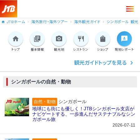
JTBホーム
海外旅行・海外ツアー
海外観光ガイド
シンガポール 観光
トップ
基本情報
観光地
レストラン
ショップ
現地
レポート
観光ガイドトップを見る
シンガポールの自然・動物
シンガポール
自然・動物
地球にも街にも優しく！JTBシンガポール支店が
ナビゲートする、一歩進んだサステナブルなシン
ガポール旅
2026-07-11