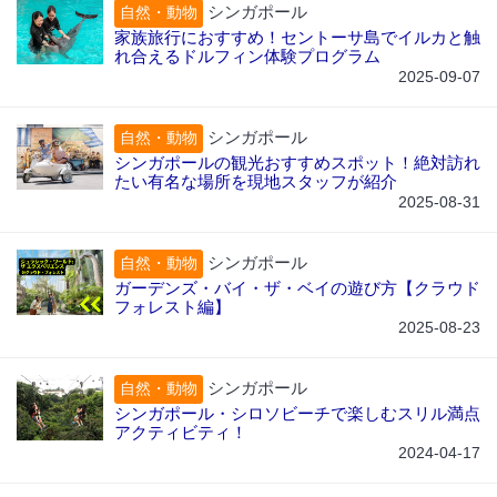
シンガポール
自然・動物
家族旅行におすすめ！セントーサ島でイルカと触
れ合えるドルフィン体験プログラム
2025-09-07
シンガポール
自然・動物
シンガポールの観光おすすめスポット！絶対訪れ
たい有名な場所を現地スタッフが紹介
2025-08-31
シンガポール
自然・動物
ガーデンズ・バイ・ザ・ベイの遊び方【クラウド
フォレスト編】
2025-08-23
シンガポール
自然・動物
シンガポール・シロソビーチで楽しむスリル満点
アクティビティ！
2024-04-17