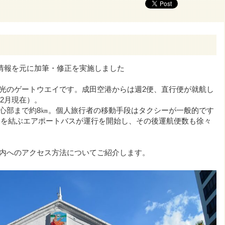
の情報を元に加筆・修正を実施しました
光のゲートウエイです。成田空港からは週2便、直行便が就航し
年2月現在）。
心部まで約8㎞。個人旅行者の移動手段はタクシーが一般的です
市内を結ぶエアポートバスが運行を開始し、その後運航便数も徐々
内へのアクセス方法についてご紹介します。