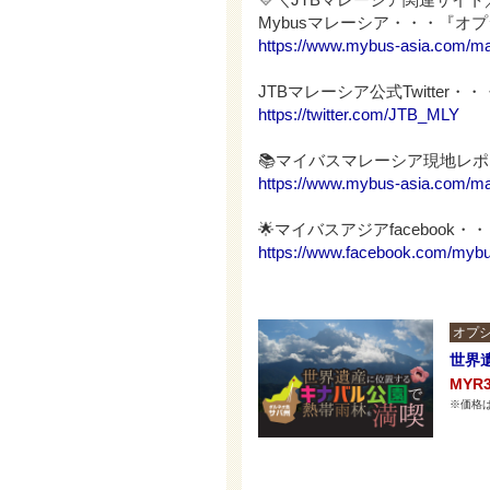
Mybusマレーシア・・・『オ
https://www.mybus-asia.com/ma
JTBマレーシア公式Twitter
https://twitter.com/JTB_MLY
📚マイバスマレーシア現地レポ
https://www.mybus-asia.com/ma
🌟マイバスアジアfacebook
https://www.facebook.com/mybus
オプシ
世界
MYR
※価格