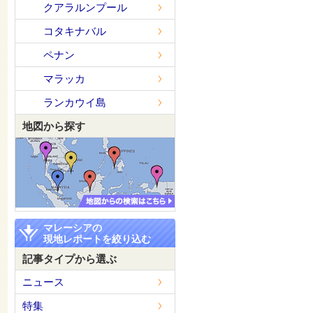
クアラルンプール
コタキナバル
ペナン
マラッカ
ランカウイ島
地図から探す
マレーシアの
現地レポートを絞り込む
記事タイプから選ぶ
ニュース
特集