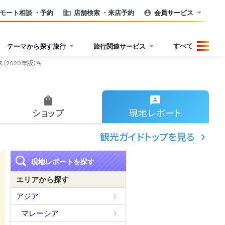
モート相談
・予約
店舗検索
・来店予約
会員サービス
すべて
テーマから探す旅行
旅行関連サービス
2020年版）🛬
ショップ
現地
レポート
観光ガイドトップを見る
現地レポートを探す
エリアから探す
アジア
マレーシア