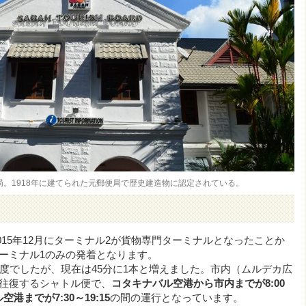
。1918年に建てられた元郵便局で歴史建造物に認定されている。
2015年12月にターミナル2が貨物専門ターミナルとなったことか
ーミナル1のみの発着となります。
頻度でしたが、現在は45分に1本と増えました。市内（ムルデカ広
往復するシャトル便で、
コタキナバル空港から市内までが8:00
港までが7:30～19:15
の間の運行となっています。