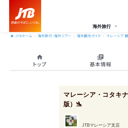
海外旅行
JTBホーム
海外旅行・海外ツアー
海外観光ガイド
マレーシア 
トップ
基本情報
マレーシア・コタキナ
版）🛬
JTBマレーシア支店