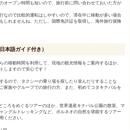
のオープン時間も短いので、旅行前に問い合わせておいた方が
行なので比較的運転はしやすいので、滞在中に移動が多い場合
もしれませんね。ただし、国際免許証を取得し、海外旅行保険
日本語ガイド付き）
らの移動時間を利用して、現地の観光情報をご案内するほか、
トしますので安心です！
するので、タクシーの乗り場を探したり並んだりすることな
ご家族やグループでの旅行の方、また、初めてコタキナバルを
見どころをめぐるツアーのほか、世界遺産キナバル公園の散策、マ
ャングルトレッキングなど、ボルネオの自然を堪能するツアー
用ください。
💛