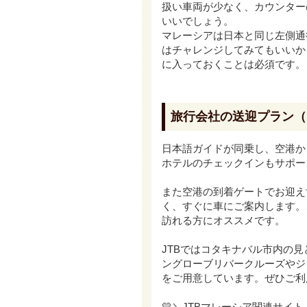
扱い車両が少なく、カウンター
いいでしょう。
マレーシアは日本と同じ左側通
はチャレンジしてみてもいいか
に入っておくことは必須です。
旅行会社の送迎プラン（
日本語ガイドが同乗し、空港か
ホテルのチェックインもサポー
また空港の到着ゲートでお迎え
く、すぐに車にご案内します。
訪れる方にオススメです。
JTBではコタキナバル市内の
ングローブリバークルーズやジ
をご用意しています。ぜひご利
💛＼JTBマレーシア関連サイト／