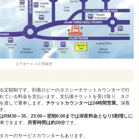
エアポートバス停留所
る定額制です。到着ロビーのタクシーチケットカウンターで行
れている料金を支払います。支払後チケットを受け取り、タク
を渡して乗車します。
チケットカウンターは24時間営業。
深夜
す。
M30～35、23:00～翌朝6:00までは深夜料金となり5割増しに
乗車できます。
所要時間は約20分
です。
タカーのサービスカウンターもあります。