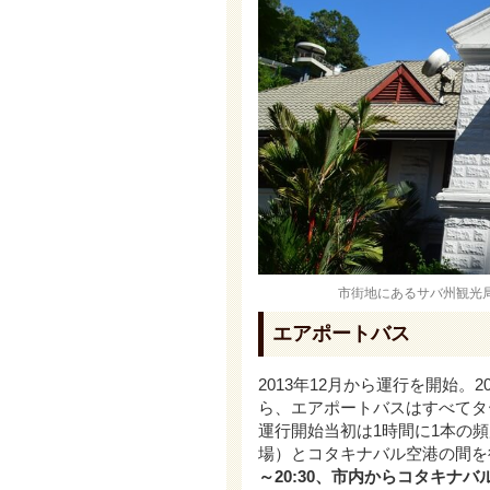
市街地にあるサバ州観光局
エアポートバス
2013年12月から運行を開始。
ら、エアポートバスはすべてタ
運行開始当初は1時間に1本の
場）とコタキナバル空港の間を
～20:30、市内からコタキナバル空