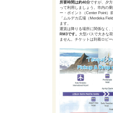
所要時間は約40分
ですが、夕方
って利用しましょう。市内の乗
ー・ポイント（Center Poin
「ムルデカ広場（Merdeka 
ます。
運賃は降りる場所に関係なく、
RM3です。
大型バスで大きな荷
ません。チケットは到着ロビー