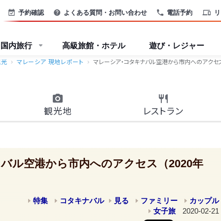
予約確認
よくある質問・お問い合わせ
電話予約
リ
国内旅行
高級旅館・ホテル
遊び・レジャー
観光
マレーシア 現地レポート
マレーシア・コタキナバル空港から市内へのアクセス（
観光地
レストラン
バル空港から市内へのアクセス（2020年
特集
コタキナバル
見る
ファミリー
カップル
女子旅
2020-02-21