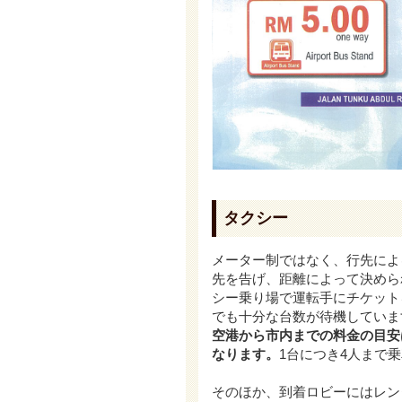
タクシー
メーター制ではなく、行先によ
先を告げ、距離によって決めら
シー乗り場で運転手にチケット
でも十分な台数が待機していま
空港から市内までの料金の目安はR
なります。
1台につき4人まで
そのほか、到着ロビーにはレン