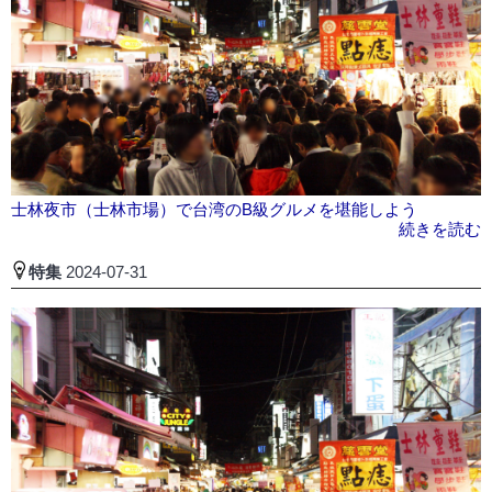
士林夜市（士林市場）で台湾のB級グルメを堪能しよう
続きを読む
特集
2024-07-31