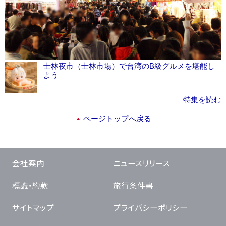
士林夜市（士林市場）で台湾のB級グルメを堪能し
よう
特集を読む
ページトップへ戻る
会社案内
ニュースリリース
標識・約款
旅行条件書
サイトマップ
プライバシーポリシー