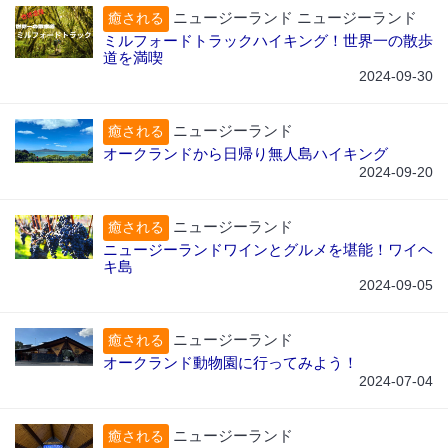
ニュージーランド ニュージーランド
癒される
ミルフォードトラックハイキング！世界一の散歩
道を満喫
2024-09-30
ニュージーランド
癒される
オークランドから日帰り無人島ハイキング
2024-09-20
ニュージーランド
癒される
ニュージーランドワインとグルメを堪能！ワイヘ
キ島
2024-09-05
ニュージーランド
癒される
オークランド動物園に行ってみよう！
2024-07-04
ニュージーランド
癒される