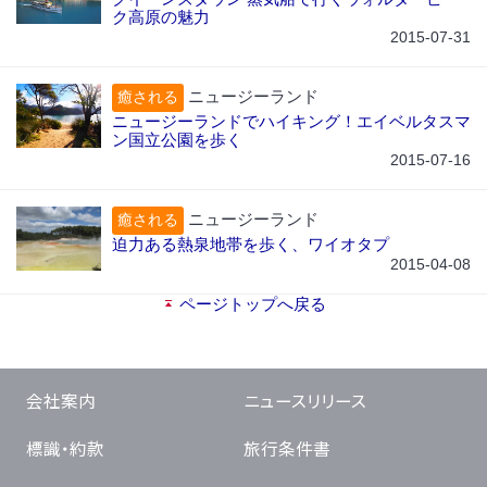
ク高原の魅力
2015-07-31
ニュージーランド
癒される
ニュージーランドでハイキング！エイベルタスマ
ン国立公園を歩く
2015-07-16
ニュージーランド
癒される
迫力ある熱泉地帯を歩く、ワイオタプ
2015-04-08
ページトップへ戻る
会社案内
ニュースリリース
標識・約款
旅行条件書