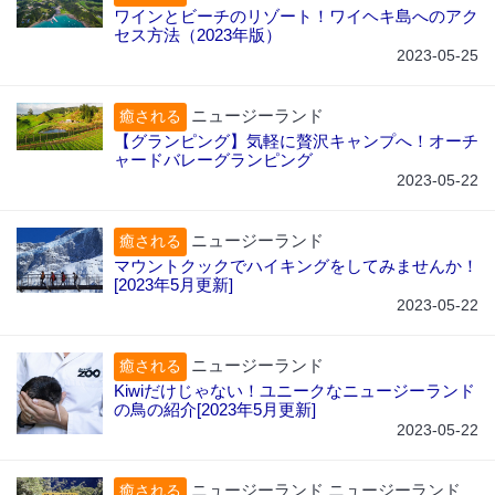
ワインとビーチのリゾート！ワイヘキ島へのアク
セス方法（2023年版）
2023-05-25
ニュージーランド
癒される
【グランピング】気軽に贅沢キャンプへ！オーチ
ャードバレーグランピング
2023-05-22
ニュージーランド
癒される
マウントクックでハイキングをしてみませんか！
[2023年5月更新]
2023-05-22
ニュージーランド
癒される
Kiwiだけじゃない！ユニークなニュージーランド
の鳥の紹介[2023年5月更新]
2023-05-22
ニュージーランド ニュージーランド
癒される