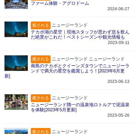
ファーム体験・アグロドーム
2024-06-27
ニュージーランド
癒される
テカポ湖の星空｜現地スタッフが思わず息を飲ん
だ絶景がこれだ！ベストシーズンや観光情報も
2023-09-11
ニュージーランド ニュージーランド
癒される
南島のテカポとクイーンズタウンでニュージーラ
ンドで満天の星空を鑑賞しよう！[2023年6月更
新]
2023-06-13
ニュージーランド
癒される
ニュージーランド隋一の温泉地ロトルアで泥温泉
を体験[2023年5月更新]
2023-05-26
ニュージーランド
癒される