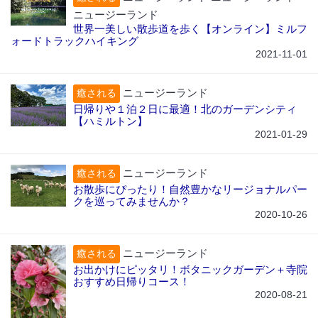
ニュージーランド
世界一美しい散歩道を歩く【オンライン】ミルフ
ォードトラックハイキング
2021-11-01
ニュージーランド
癒される
日帰りや１泊２日に最適！北のガーデンシティ
【ハミルトン】
2021-01-29
ニュージーランド
癒される
お散歩にぴったり！自然豊かなリージョナルパー
クを巡ってみませんか？
2020-10-26
ニュージーランド
癒される
お出かけにピッタリ！ボタニックガーデン＋寺院
おすすめ日帰りコース！
2020-08-21