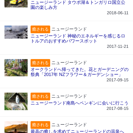
ニュージーランド タウポ湖＆トンガリロ国立公
園の楽しみ方
2018-06-11
ニュージーランド
癒される
ニュージーランド 神秘のエネルギーを感じるロ
トルアのおすすめパワースポット
2017-11-21
ニュージーランド
癒される
オークランドへ帰ってきた。花とガーデニングの
祭典「2017年 NZフラワー＆ガーデンショー」
2017-09-15
ニュージーランド
癒される
ニュージーランド南島へペンギンに会いに行こう
2017-08-15
ニュージーランド
癒される
最高の癒しを求めてニュージーランドの温泉へ