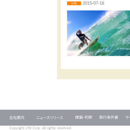
2015-07-16
特集
標識・約款
旅行条件書
サ
会社案内
ニュースリリース
Copyright JTB Corp. All rights reserved.