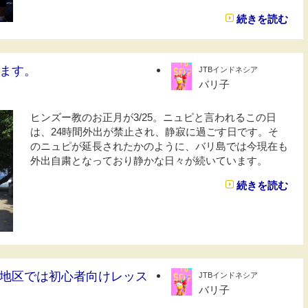
続きを読む
ます。
JTBインドネシア
バリ子
ヒンズー教のお正月が3/25。ニュピと言われるこの日
は、24時間外出が禁止され、静寂に過ごす日です。そ
のニュピが延長されたかのように、バリ島では今現在も
外出自粛となっており静かな日々が続いています。
続きを読む
地区では初心者向けレッス
JTBインドネシア
バリ子