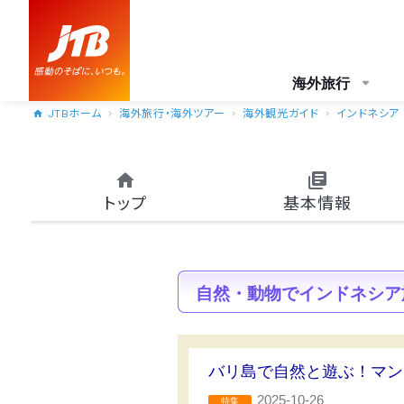
海外旅行
JTBホーム
海外旅行・海外ツアー
海外観光ガイド
インドネシア
トップ
基本情報
自然・動物でインドネシア
バリ島で自然と遊ぶ！マン
2025-10-26
特集