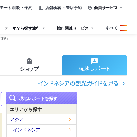
モート相談
・予約
店舗検索
・来店予約
会員サービス
すべて
テーマから探す旅行
旅行関連サービス
ア旅行
ショップ
現地
レポート
インドネシアの観光ガイドを見る
現地レポートを探す
エリアから探す
アジア
インドネシア