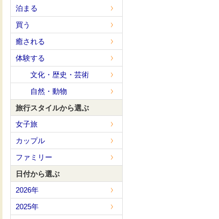
泊まる
買う
癒される
体験する
文化・歴史・芸術
自然・動物
旅行スタイルから選ぶ
女子旅
カップル
ファミリー
日付から選ぶ
2026年
2025年