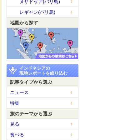
ヌサドゥア(バリ島)
レギャン(バリ島)
地図から探す
インドネシアの
現地レポートを絞り込む
記事タイプから選ぶ
ニュース
特集
旅のテーマから選ぶ
見る
食べる