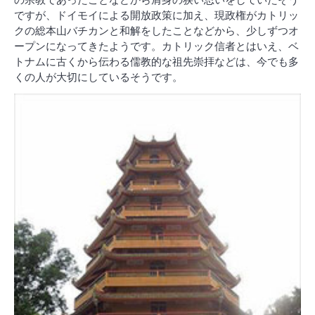
ですが、ドイモイによる開放政策に加え、現政権がカトリッ
クの総本山バチカンと和解をしたことなどから、少しずつオ
ープンになってきたようです。カトリック信者とはいえ、ベ
トナムに古くから伝わる儒教的な祖先崇拝などは、今でも多
くの人が大切にしているそうです。