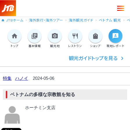
JTBホーム
海外旅行・海外ツアー
海外観光ガイド
ベトナム 観光
ベ
トップ
基本情報
観光地
レストラン
ショップ
現地
レポート
観光ガイドトップを見る
特集
ハノイ
2024-05-06
ベトナムの多様な宗教観を知る
ホーチミン支店