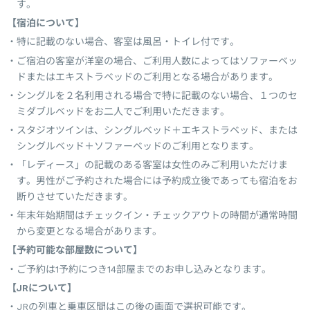
す。
【宿泊について】
特に記載のない場合、客室は風呂・トイレ付です。
ご宿泊の客室が洋室の場合、ご利用人数によってはソファーベッ
ドまたはエキストラベッドのご利用となる場合があります。
シングルを２名利用される場合で特に記載のない場合、１つのセ
ミダブルベッドをお二人でご利用いただきます。
スタジオツインは、シングルベッド＋エキストラベッド、または
シングルベッド＋ソファーベッドのご利用となります。
「レディース」の記載のある客室は女性のみご利用いただけま
す。男性がご予約された場合には予約成立後であっても宿泊をお
断りさせていただきます。
年末年始期間はチェックイン・チェックアウトの時間が通常時間
から変更となる場合があります。
【予約可能な部屋数について】
ご予約は1予約につき14部屋までのお申し込みとなります。
【JRについて】
JRの列車と乗車区間はこの後の画面で選択可能です。