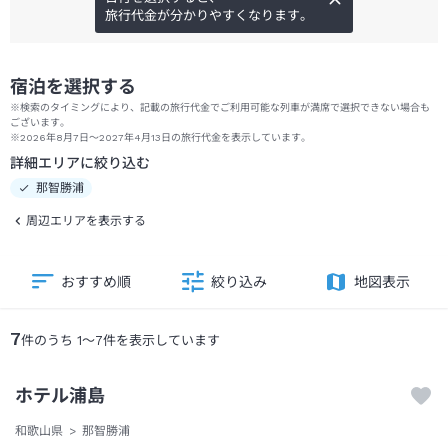
旅行代金が分かりやすくなります。
宿泊を選択する
※検索のタイミングにより、記載の旅行代金でご利用可能な列車が満席で選択できない場合も
ございます。
※2026年8月7日～2027年4月13日の旅行代金を表示しています。
詳細エリアに絞り込む
那智勝浦
周辺エリアを表示する
おすすめ順
絞り込み
地図表示
7
件のうち
1
～
7
件を表示しています
ホテル浦島
和歌山県
那智勝浦