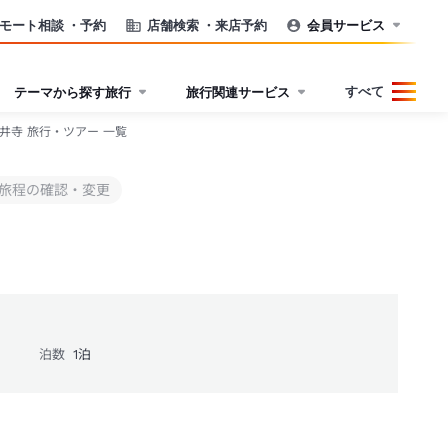
モート相談
・予約
店舗検索
・来店予約
会員サービス
すべて
テーマから探す旅行
旅行関連サービス
井寺 旅行・ツアー 一覧
旅程の確認・変更
泊数
1
泊