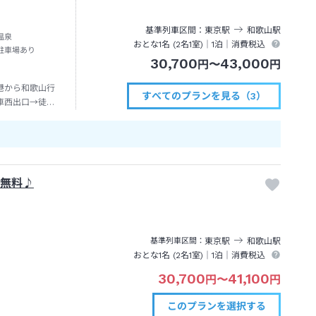
基準列車区間
東京
駅
和歌山
駅
温泉
おとな1名 (
2
名1室)｜
1泊
｜消費税込
駐車場あり
30,700
43,000
円
〜
円
港から和歌山行
すべてのプランを見る（3）
車西出口→徒歩
場無料♪
東京
駅
和歌山
駅
基準列車区間
おとな1名 (
2
名1室)｜
1泊
｜消費税込
30,700
41,100
円
〜
円
このプランを
選択する