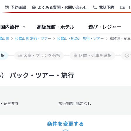
予約確認
よくある質問・お問い合わせ
電話予約
リ
国内旅行
高級旅館・ホテル
遊び・レジャー
歌山県
和歌山県 旅行・ツアー
和歌山・紀の川 旅行・ツアー
和歌浦・紀三
選択
客室・プランを選択
区間・列車を選択
ル） パック・ツアー・旅行
・紀三井寺
旅行期間
指定なし