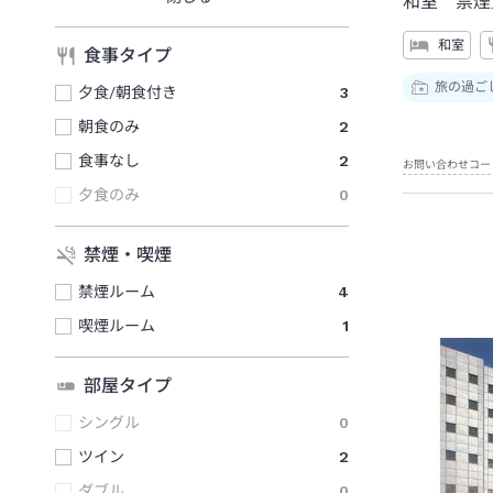
和室 禁煙
和室
食事タイプ
旅の過ご
夕食/朝食付き
3
朝食のみ
2
食事なし
2
お問い合わせコー
夕食のみ
0
禁煙・喫煙
禁煙ルーム
4
喫煙ルーム
1
部屋タイプ
シングル
0
ツイン
2
ダブル
0