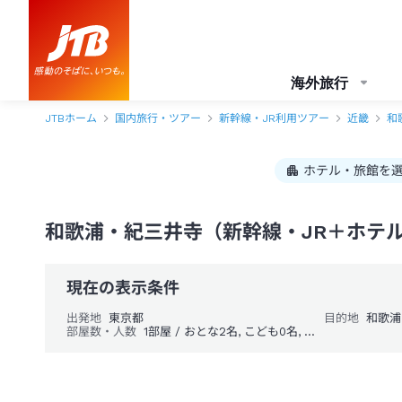
海外旅行
JTBホーム
国内旅行・ツアー
新幹線・JR利用ツアー
近畿
和
ホテル・旅館を
和歌浦・紀三井寺（新幹線・JR＋ホテ
現在の表示条件
出発地
東京都
目的地
和歌浦
部屋数・人数
1部屋 / おとな2名, こども0名, 幼児0名