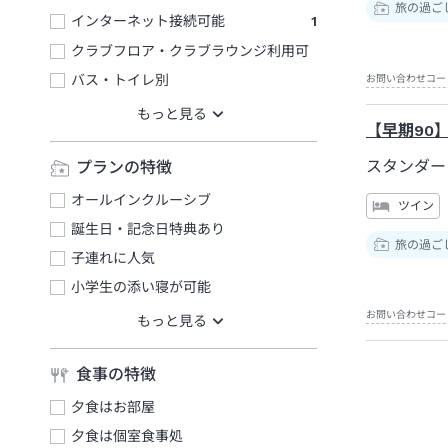
旅の過ご
インターネット接続可能
1
クラブフロア・クラブラウンジ利用可
バス・トイレ別
お問い合わせコー
【早期90
スタンダー
プランの特徴
オールインクルーシブ
ツイン
誕生日・記念日特典あり
旅の過ご
子連れに人気
小学生の添い寝が可能
お問い合わせコー
食事の特徴
夕食はお部屋
夕食は個室食事処