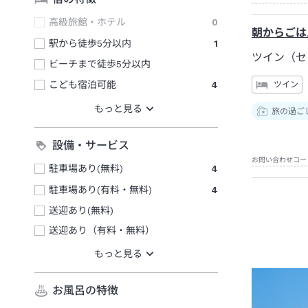
高級旅館・ホテル
0
朝からごは
駅から徒歩5分以内
1
ツイン（セ
ビーチまで徒歩5分以内
こども宿泊可能
4
ツイン
旅の過ご
設備・サービス
お問い合わせコー
駐車場あり(無料)
4
駐車場あり(有料・無料)
4
送迎あり(無料)
送迎あり（有料・無料）
お風呂の特徴