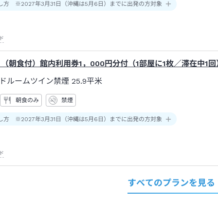
し方 ※2027年3月31日（沖縄は5月6日）までに出発の方対象
ド
】（朝食付）館内利用券1，000円分付（1部屋に1枚／滞在中1回
ドルームツイン禁煙
25.9平米
朝食のみ
禁煙
し方 ※2027年3月31日（沖縄は5月6日）までに出発の方対象
ド
すべてのプランを見る