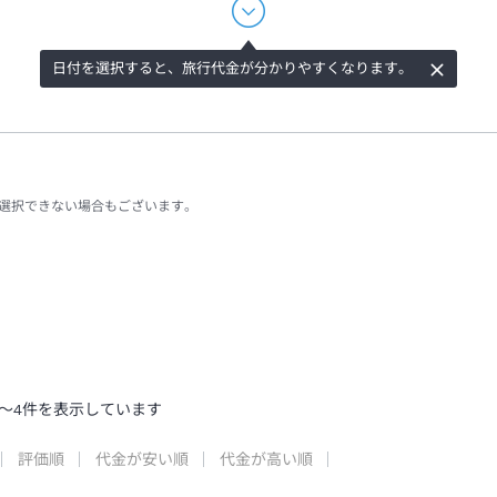
日付を選択すると、旅行代金が分かりやすくなります。
選択できない場合もございます。
～
4
件を表示しています
評価順
代金が安い順
代金が高い順