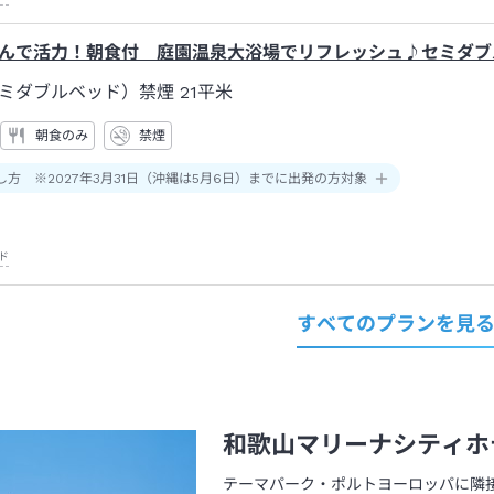
んで活力！朝食付 庭園温泉大浴場でリフレッシュ♪セミダブ
ミダブルベッド）禁煙
21平米
朝食のみ
禁煙
し方 ※2027年3月31日（沖縄は5月6日）までに出発の方対象
ド
すべてのプランを見
和歌山マリーナシティホ
テーマパーク・ポルトヨーロッパに隣