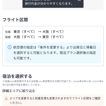
旅行代金が分かりやすくなります。
フライト区間
東京（すべて）
→
大阪（すべて）
往路
大阪（すべて）
→
東京（すべて）
復路
航空便の指定は「条件を変更する」より出発日と帰着日
を選択すると可能となります。宿泊プラン選択後の指定
も可能です。
宿泊を選択する
※往復ANA航空券付きまたは往復JAL航空券付きの旅行代金です。2026年8月10日～2027年8
月4日の旅行代金を表示しています。
詳細エリアに絞り込む
エリアを変更すると到着空港も変更されますのでフライト区間をご確認
ください。