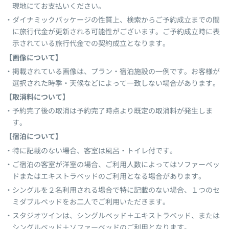
現地にてお支払いください。
ダイナミックパッケージの性質上、検索からご予約成立までの間
に旅行代金が更新される可能性がございます。ご予約成立時に表
示されている旅行代金での契約成立となります。
【画像について】
掲載されている画像は、プラン・宿泊施設の一例です。お客様が
選択された時季・天候などによって一致しない場合があります。
【取消料について】
予約完了後の取消は予約完了時点より既定の取消料が発生しま
す。
【宿泊について】
特に記載のない場合、客室は風呂・トイレ付です。
ご宿泊の客室が洋室の場合、ご利用人数によってはソファーベッ
ドまたはエキストラベッドのご利用となる場合があります。
シングルを２名利用される場合で特に記載のない場合、１つのセ
ミダブルベッドをお二人でご利用いただきます。
スタジオツインは、シングルベッド＋エキストラベッド、または
シングルベッド＋ソファーベッドのご利用となります。