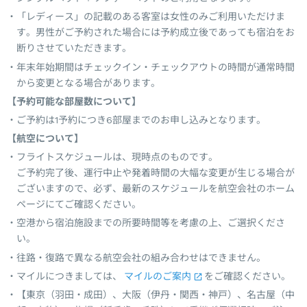
「レディース」の記載のある客室は女性のみご利用いただけま
す。男性がご予約された場合には予約成立後であっても宿泊をお
断りさせていただきます。
年末年始期間はチェックイン・チェックアウトの時間が通常時間
から変更となる場合があります。
【予約可能な部屋数について】
ご予約は1予約につき6部屋までのお申し込みとなります。
【航空について】
フライトスケジュールは、現時点のものです。
ご予約完了後、運行中止や発着時間の大幅な変更が生じる場合が
ございますので、必ず、最新のスケジュールを航空会社のホーム
ページにてご確認ください。
空港から宿泊施設までの所要時間等を考慮の上、ご選択くださ
い。
往路・復路で異なる航空会社の組み合わせはできません。
マイルにつきましては、
マイルのご案内
をご確認ください。
【東京（羽田・成田）、大阪（伊丹・関西・神戸）、名古屋（中