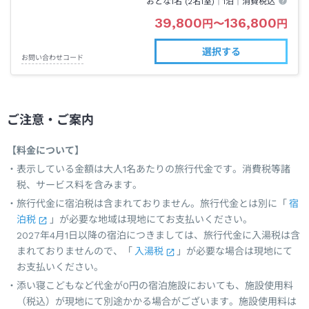
おとな1名 (
2
名1室)｜
1泊
｜消費税込
39,800
136,800
円
〜
円
選択する
お問い合わせコード
ご注意・ご案内
【料金について】
表示している金額は大人1名あたりの旅行代金です。消費税等諸
税、サービス料を含みます。
旅行代金に宿泊税は含まれておりません。旅行代金とは別に「
宿
泊税
」が必要な地域は現地にてお支払いください。
2027年4月1日以降の宿泊につきましては、旅行代金に入湯税は含
まれておりませんので、「
入湯税
」が必要な場合は現地にて
お支払いください。
添い寝こどもなど代金が0円の宿泊施設においても、施設使用料
（税込）が現地にて別途かかる場合がございます。施設使用料は