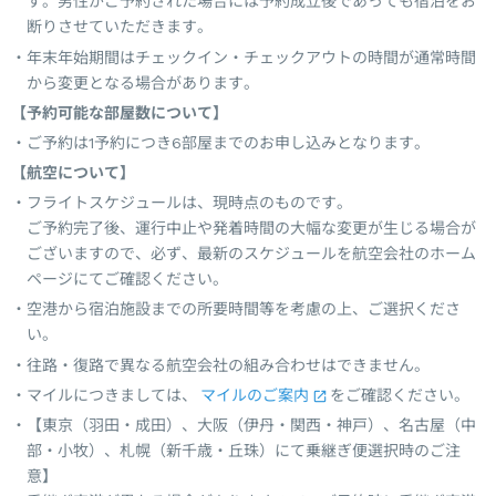
す。男性がご予約された場合には予約成立後であっても宿泊をお
断りさせていただきます。
年末年始期間はチェックイン・チェックアウトの時間が通常時間
から変更となる場合があります。
【予約可能な部屋数について】
ご予約は1予約につき6部屋までのお申し込みとなります。
【航空について】
フライトスケジュールは、現時点のものです。
ご予約完了後、運行中止や発着時間の大幅な変更が生じる場合が
ございますので、必ず、最新のスケジュールを航空会社のホーム
ページにてご確認ください。
空港から宿泊施設までの所要時間等を考慮の上、ご選択くださ
い。
往路・復路で異なる航空会社の組み合わせはできません。
マイルにつきましては、
マイルのご案内
をご確認ください。
【東京（羽田・成田）、大阪（伊丹・関西・神戸）、名古屋（中
部・小牧）、札幌（新千歳・丘珠）にて乗継ぎ便選択時のご注
意】