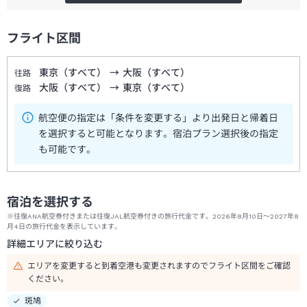
フライト区間
東京（すべて）
→
大阪（すべて）
往路
大阪（すべて）
→
東京（すべて）
復路
航空便の指定は「条件を変更する」より出発日と帰着日
を選択すると可能となります。宿泊プラン選択後の指定
も可能です。
宿泊を選択する
※往復ANA航空券付きまたは往復JAL航空券付きの旅行代金です。2026年8月10日～2027年8
月4日の旅行代金を表示しています。
詳細エリアに絞り込む
エリアを変更すると到着空港も変更されますのでフライト区間をご確認
ください。
斑鳩