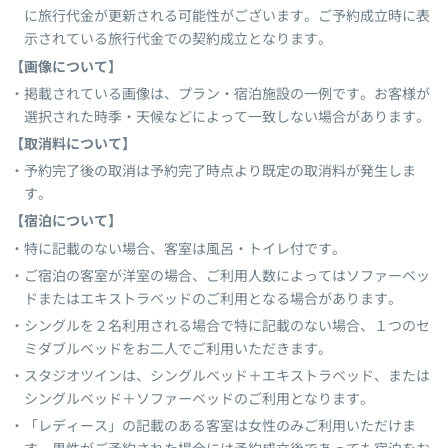
に旅行代金が更新される可能性がございます。ご予約成立時に表
示されている旅行代金での契約成立となります。
【画像について】
掲載されている画像は、プラン・宿泊施設の一例です。お客様が
選択された時季・天候などによって一致しない場合があります。
【取消料について】
予約完了後の取消は予約完了時点より既定の取消料が発生しま
す。
【宿泊について】
特に記載のない場合、客室は風呂・トイレ付です。
ご宿泊の客室が洋室の場合、ご利用人数によってはソファーベッ
ドまたはエキストラベッドのご利用となる場合があります。
シングルを２名利用される場合で特に記載のない場合、１つのセ
ミダブルベッドをお二人でご利用いただきます。
スタジオツインは、シングルベッド＋エキストラベッド、または
シングルベッド＋ソファーベッドのご利用となります。
「レディース」の記載のある客室は女性のみご利用いただけま