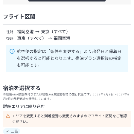
フライト区間
福岡空港
→
東京（すべて）
往路
東京（すべて）
→
福岡空港
復路
航空便の指定は「条件を変更する」より出発日と帰着日
を選択すると可能となります。宿泊プラン選択後の指定
も可能です。
宿泊を選択する
※往復ANA航空券付きまたは往復JAL航空券付きの旅行代金です。2026年8月8日～2027年8
月2日の旅行代金を表示しています。
詳細エリアに絞り込む
エリアを変更すると到着空港も変更されますのでフライト区間をご確認
ください。
三島