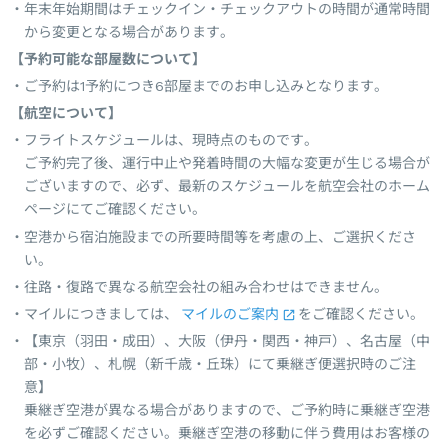
年末年始期間はチェックイン・チェックアウトの時間が通常時間
から変更となる場合があります。
【予約可能な部屋数について】
ご予約は1予約につき6部屋までのお申し込みとなります。
【航空について】
フライトスケジュールは、現時点のものです。
ご予約完了後、運行中止や発着時間の大幅な変更が生じる場合が
ございますので、必ず、最新のスケジュールを航空会社のホーム
ページにてご確認ください。
空港から宿泊施設までの所要時間等を考慮の上、ご選択くださ
い。
往路・復路で異なる航空会社の組み合わせはできません。
マイルにつきましては、
マイルのご案内
をご確認ください。
【東京（羽田・成田）、大阪（伊丹・関西・神戸）、名古屋（中
部・小牧）、札幌（新千歳・丘珠）にて乗継ぎ便選択時のご注
意】
乗継ぎ空港が異なる場合がありますので、ご予約時に乗継ぎ空港
を必ずご確認ください。乗継ぎ空港の移動に伴う費用はお客様の