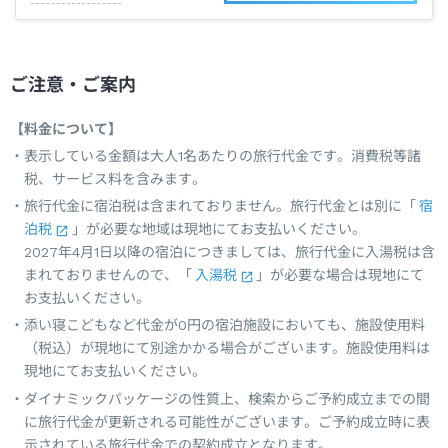
ご注意・ご案内
【料金について】
表示している金額は大人1名あたりの旅行代金です。消費税等諸
税、サービス料を含みます。
旅行代金に宿泊税は含まれておりません。旅行代金とは別に「
宿
泊税
」が必要な地域は現地にてお支払いください。
2027年4月1日以降の宿泊につきましては、旅行代金に入湯税は含
まれておりませんので、「
入湯税
」が必要な場合は現地にて
お支払いください。
添い寝こどもなど代金が0円の宿泊施設においても、施設使用料
（税込）が現地にて別途かかる場合がございます。施設使用料は
現地にてお支払いください。
ダイナミックパッケージの性質上、検索からご予約成立までの間
に旅行代金が更新される可能性がございます。ご予約成立時に表
示されている旅行代金での契約成立となります。