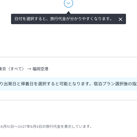
日付を選択すると、旅行代金が分かりやすくなります。
東京（すべて）
→
福岡空港
り出発日と帰着日を選択すると可能となります。宿泊プラン選択後の指
8月10日～2027年8月4日の旅行代金を表示しています。