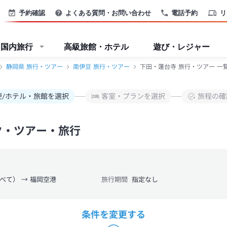
予約確認
よくある質問・お問い合わせ
電話予約
リ
国内旅行
高級旅館・ホテル
遊び・レジャー
静岡県 旅行・ツアー
南伊豆 旅行・ツアー
下田・蓮台寺 旅行・ツアー 一
便/ホテル・旅館を選択
客室・プランを選択
旅程の確
ク・ツアー・旅行
べて） → 福岡空港
旅行期間
指定なし