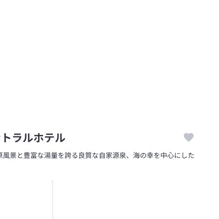
ントラルホテル
原風景と豊富な湯量を誇る良質な自家源泉、海の幸を中心にした