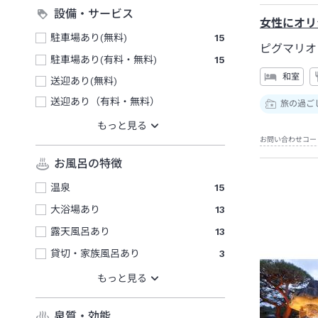
設備・サービス
女性にオリ
駐車場あり(無料)
15
ピグマリオ
駐車場あり(有料・無料)
15
和室
送迎あり(無料)
送迎あり（有料・無料）
旅の過ご
お問い合わせコー
お風呂の特徴
温泉
15
大浴場あり
13
露天風呂あり
13
貸切・家族風呂あり
3
泉質・効能