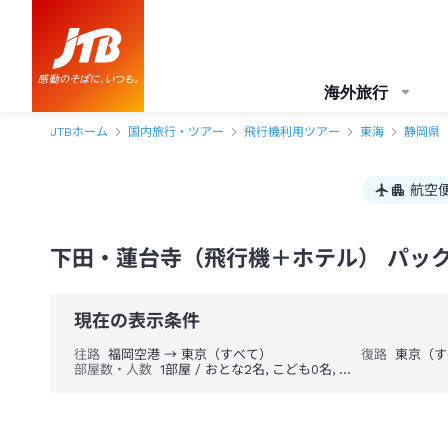
海外旅行
JTBホーム
国内旅行・ツアー
飛行機利用ツアー
東海
静岡県
航空
下田・蓮台寺（飛行機＋ホテル） パッ
現在の表示条件
往路
福岡空港 → 東京（すべて）
復路
東京（す
部屋数・人数
1部屋 / おとな2名, こども0名, 幼児0名