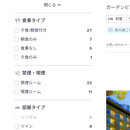
ガーデンビ
和室
食事タイプ
夕食/朝食付き
27
旅の過ご
朝食のみ
7
お問い合わせコー
食事なし
5
夕食のみ
1
禁煙・喫煙
禁煙ルーム
22
喫煙ルーム
11
部屋タイプ
シングル
0
ツイン
8