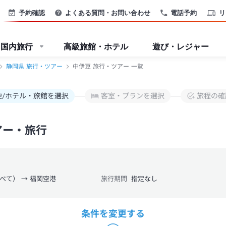
予約確認
よくある質問・お問い合わせ
電話予約
リ
国内旅行
高級旅館・ホテル
遊び・レジャー
静岡県 旅行・ツアー
中伊豆 旅行・ツアー 一覧
便/ホテル・旅館を選択
客室・プランを選択
旅程の確
アー・旅行
べて） → 福岡空港
旅行期間
指定なし