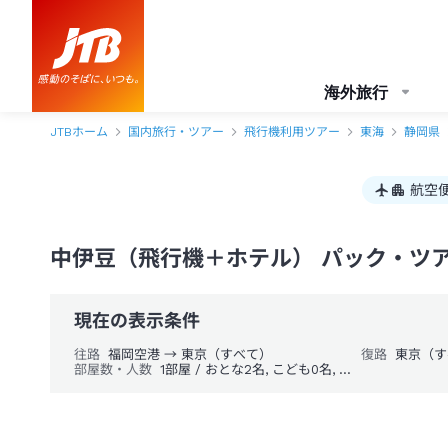
海外旅行
JTBホーム
国内旅行・ツアー
飛行機利用ツアー
東海
静岡県
航空
中伊豆（飛行機＋ホテル） パック・ツ
現在の表示条件
往路
福岡空港 → 東京（すべて）
復路
東京（す
部屋数・人数
1部屋 / おとな2名, こども0名, 幼児0名