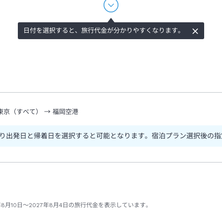
日付を選択すると、旅行代金が分かりやすくなります。
東京（すべて）
→
福岡空港
り出発日と帰着日を選択すると可能となります。宿泊プラン選択後の指
8月10日～2027年8月4日の旅行代金を表示しています。