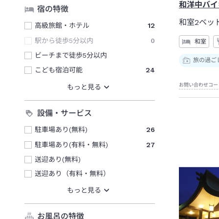
和洋中バイ
宿の特徴
和室2ベッ
高級旅館・ホテル
12
駅から徒歩5分以内
0
和室
ビーチまで徒歩5分以内
旅の過ご
こども宿泊可能
24
お問い合わせコー
設備・サービス
駐車場あり(無料)
26
駐車場あり(有料・無料)
27
送迎あり(無料)
送迎あり（有料・無料）
お風呂の特徴