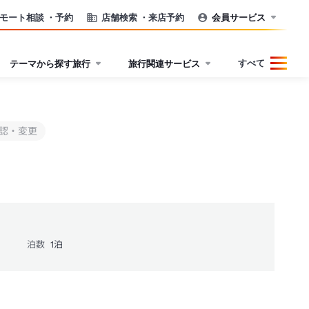
モート相談
・予約
店舗検索
・来店予約
会員サービス
すべて
テーマから探す旅行
旅行関連サービス
認・変更
泊数
1
泊