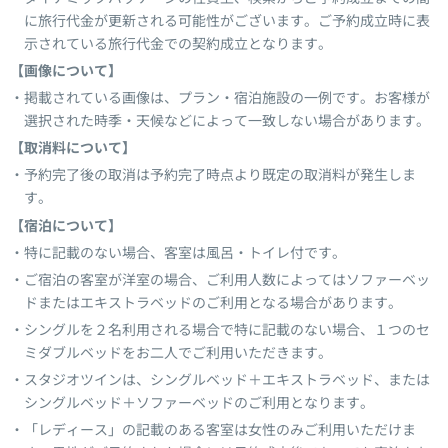
に旅行代金が更新される可能性がございます。ご予約成立時に表
示されている旅行代金での契約成立となります。
【画像について】
掲載されている画像は、プラン・宿泊施設の一例です。お客様が
選択された時季・天候などによって一致しない場合があります。
【取消料について】
予約完了後の取消は予約完了時点より既定の取消料が発生しま
す。
【宿泊について】
特に記載のない場合、客室は風呂・トイレ付です。
ご宿泊の客室が洋室の場合、ご利用人数によってはソファーベッ
ドまたはエキストラベッドのご利用となる場合があります。
シングルを２名利用される場合で特に記載のない場合、１つのセ
ミダブルベッドをお二人でご利用いただきます。
スタジオツインは、シングルベッド＋エキストラベッド、または
シングルベッド＋ソファーベッドのご利用となります。
「レディース」の記載のある客室は女性のみご利用いただけま