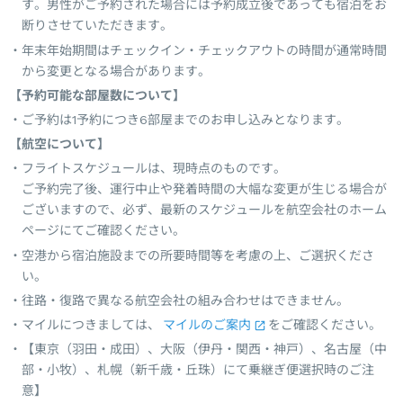
す。男性がご予約された場合には予約成立後であっても宿泊をお
断りさせていただきます。
年末年始期間はチェックイン・チェックアウトの時間が通常時間
から変更となる場合があります。
【予約可能な部屋数について】
ご予約は1予約につき6部屋までのお申し込みとなります。
【航空について】
フライトスケジュールは、現時点のものです。
ご予約完了後、運行中止や発着時間の大幅な変更が生じる場合が
ございますので、必ず、最新のスケジュールを航空会社のホーム
ページにてご確認ください。
空港から宿泊施設までの所要時間等を考慮の上、ご選択くださ
い。
往路・復路で異なる航空会社の組み合わせはできません。
マイルにつきましては、
マイルのご案内
をご確認ください。
【東京（羽田・成田）、大阪（伊丹・関西・神戸）、名古屋（中
部・小牧）、札幌（新千歳・丘珠）にて乗継ぎ便選択時のご注
意】