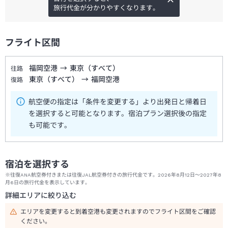
旅行代金が分かりやすくなります。
フライト区間
福岡空港
→
東京（すべて）
往路
東京（すべて）
→
福岡空港
復路
航空便の指定は「条件を変更する」より出発日と帰着日
を選択すると可能となります。宿泊プラン選択後の指定
も可能です。
宿泊を選択する
※往復ANA航空券付きまたは往復JAL航空券付きの旅行代金です。2026年8月12日～2027年8
月6日の旅行代金を表示しています。
詳細エリアに絞り込む
エリアを変更すると到着空港も変更されますのでフライト区間をご確認
ください。