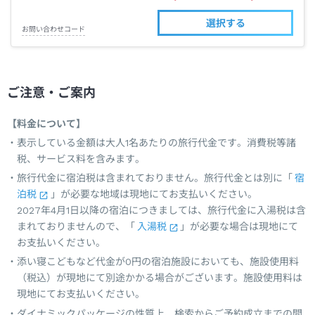
選択する
お問い合わせコード
ご注意・ご案内
【料金について】
表示している金額は大人1名あたりの旅行代金です。消費税等諸
税、サービス料を含みます。
旅行代金に宿泊税は含まれておりません。旅行代金とは別に「
宿
泊税
」が必要な地域は現地にてお支払いください。
2027年4月1日以降の宿泊につきましては、旅行代金に入湯税は含
まれておりませんので、「
入湯税
」が必要な場合は現地にて
お支払いください。
添い寝こどもなど代金が0円の宿泊施設においても、施設使用料
（税込）が現地にて別途かかる場合がございます。施設使用料は
現地にてお支払いください。
ダイナミックパッケージの性質上、検索からご予約成立までの間