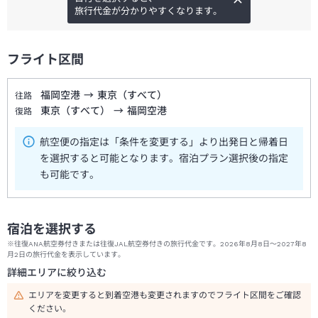
旅行代金が分かりやすくなります。
フライト区間
福岡空港
→
東京（すべて）
往路
東京（すべて）
→
福岡空港
復路
航空便の指定は「条件を変更する」より出発日と帰着日
を選択すると可能となります。宿泊プラン選択後の指定
も可能です。
宿泊を選択する
※往復ANA航空券付きまたは往復JAL航空券付きの旅行代金です。2026年8月8日～2027年8
月2日の旅行代金を表示しています。
詳細エリアに絞り込む
エリアを変更すると到着空港も変更されますのでフライト区間をご確認
ください。