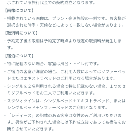
示されている旅行代金での契約成立となります。
【画像について】
掲載されている画像は、プラン・宿泊施設の一例です。お客様が
選択された時季・天候などによって一致しない場合があります。
【取消料について】
予約完了後の取消は予約完了時点より既定の取消料が発生しま
す。
【宿泊について】
特に記載のない場合、客室は風呂・トイレ付です。
ご宿泊の客室が洋室の場合、ご利用人数によってはソファーベッ
ドまたはエキストラベッドのご利用となる場合があります。
シングルを２名利用される場合で特に記載のない場合、１つのセ
ミダブルベッドをお二人でご利用いただきます。
スタジオツインは、シングルベッド＋エキストラベッド、または
シングルベッド＋ソファーベッドのご利用となります。
「レディース」の記載のある客室は女性のみご利用いただけま
す。男性がご予約された場合には予約成立後であっても宿泊をお
断りさせていただきます。