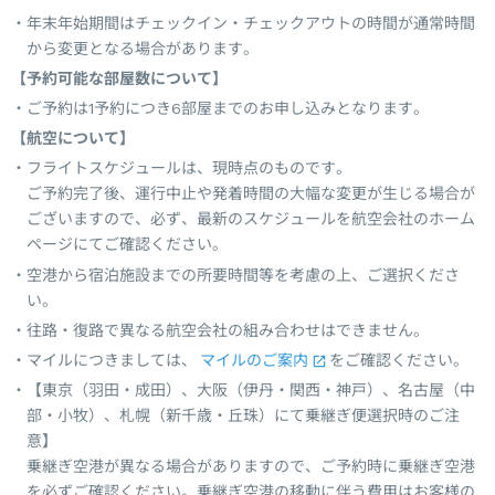
年末年始期間はチェックイン・チェックアウトの時間が通常時間
から変更となる場合があります。
【予約可能な部屋数について】
ご予約は1予約につき6部屋までのお申し込みとなります。
【航空について】
フライトスケジュールは、現時点のものです。
ご予約完了後、運行中止や発着時間の大幅な変更が生じる場合が
ございますので、必ず、最新のスケジュールを航空会社のホーム
ページにてご確認ください。
空港から宿泊施設までの所要時間等を考慮の上、ご選択くださ
い。
往路・復路で異なる航空会社の組み合わせはできません。
マイルにつきましては、
マイルのご案内
をご確認ください。
【東京（羽田・成田）、大阪（伊丹・関西・神戸）、名古屋（中
部・小牧）、札幌（新千歳・丘珠）にて乗継ぎ便選択時のご注
意】
乗継ぎ空港が異なる場合がありますので、ご予約時に乗継ぎ空港
を必ずご確認ください。乗継ぎ空港の移動に伴う費用はお客様の