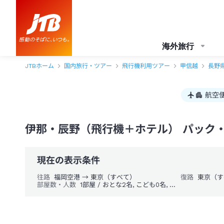
海外旅行
JTBホーム
国内旅行・ツアー
飛行機利用ツアー
甲信越
長野
航空
伊那・辰野（飛行機＋ホテル） パック
現在の表示条件
往路
福岡空港 → 東京（すべて）
復路
東京（す
部屋数・人数
1部屋 / おとな2名, こども0名, 幼児0名