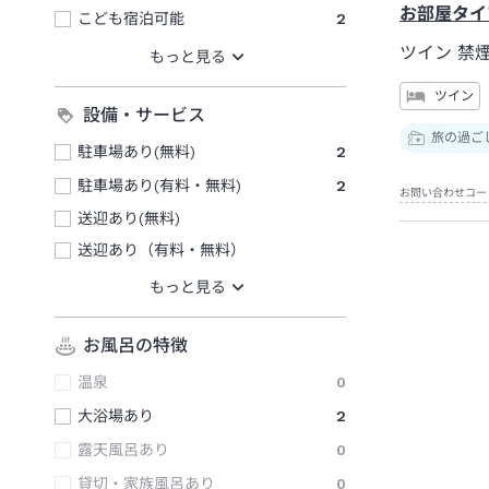
お部屋タイ
こども宿泊可能
2
ツイン 禁
ツイン
設備・サービス
旅の過ご
駐車場あり(無料)
2
駐車場あり(有料・無料)
2
お問い合わせコー
送迎あり(無料)
送迎あり（有料・無料）
お風呂の特徴
温泉
0
大浴場あり
2
露天風呂あり
0
貸切・家族風呂あり
0