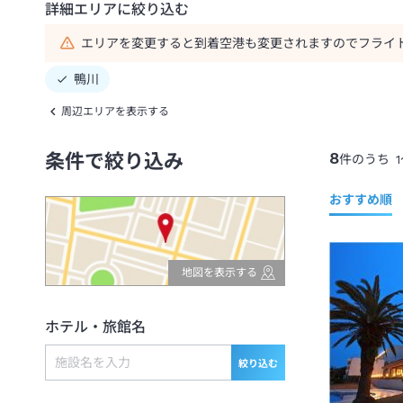
詳細エリアに絞り込む
エリアを変更すると到着空港も変更されますのでフライ
鴨川
周辺エリアを表示する
8
条件で絞り込み
件のうち
1
おすすめ順
地図を表示する
ホテル・旅館名
絞り込む