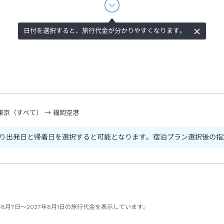
日付を選択すると、旅行代金が分かりやすくなります。
東京（すべて）
→
福岡空港
り出発日と帰着日を選択すると可能となります。宿泊プラン選択後の指
8月7日～2027年8月1日の旅行代金を表示しています。