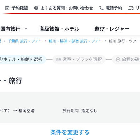
予約確認
よくある質問・お問い合わせ
電話予約
リ
国内旅行
高級旅館・ホテル
遊び・レジャー
県
千葉県 旅行・ツアー
鴨川・勝浦・御宿 旅行・ツアー
鴨川 旅行・ツアー
便/ホテル・旅館を選択
客室・プランを選択
旅程の確
ー・旅行
べて） → 福岡空港
旅行期間
指定なし