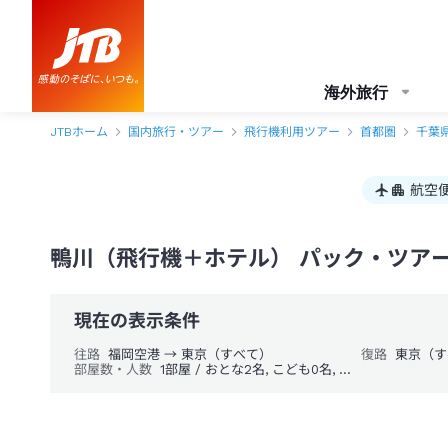
海外旅行
JTBホーム
国内旅行・ツアー
飛行機利用ツアー
首都圏
千葉
航空
鴨川（飛行機＋ホテル） パック・ツア
現在の表示条件
往路
福岡空港 → 東京（すべて）
復路
東京（す
部屋数・人数
1部屋 / おとな2名, こども0名, 幼児0名