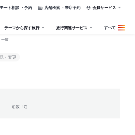
モート相談
・予約
店舗検索
・来店予約
会員サービス
すべて
テーマから探す旅行
旅行関連サービス
 一覧
認・変更
泊数
1
泊