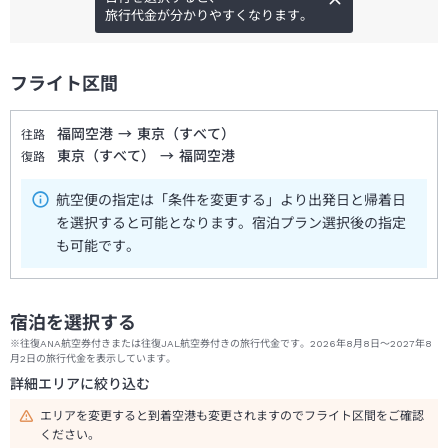
旅行代金が分かりやすくなります。
フライト区間
福岡空港
→
東京（すべて）
往路
東京（すべて）
→
福岡空港
復路
航空便の指定は「条件を変更する」より出発日と帰着日
を選択すると可能となります。宿泊プラン選択後の指定
も可能です。
宿泊を選択する
※往復ANA航空券付きまたは往復JAL航空券付きの旅行代金です。2026年8月8日～2027年8
月2日の旅行代金を表示しています。
詳細エリアに絞り込む
エリアを変更すると到着空港も変更されますのでフライト区間をご確認
ください。