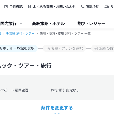
予約確認
よくある質問・お問い合わせ
電話予約
リ
国内旅行
高級旅館・ホテル
遊び・レジャー
県
千葉県 旅行・ツアー
鴨川・勝浦・御宿 旅行・ツアー 一覧
便/ホテル・旅館を選択
客室・プランを選択
旅程の確
パック・ツアー・旅行
べて） → 福岡空港
旅行期間
指定なし