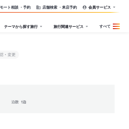
モート相談
・予約
店舗検索
・来店予約
会員サービス
すべて
テーマから探す旅行
旅行関連サービス
認・変更
泊数
1
泊