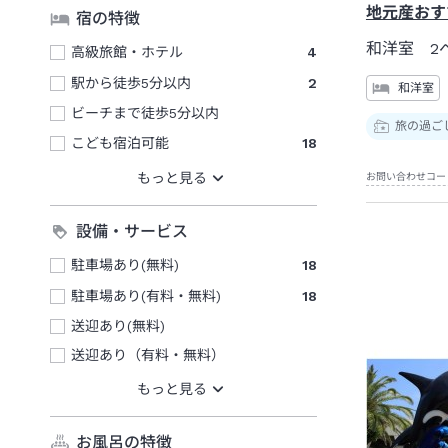
地元産おす
宿の特徴
和洋室 2
高級旅館・ホテル
4
駅から徒歩5分以内
2
和洋室
ビーチまで徒歩5分以内
旅の過ご
こども宿泊可能
18
お問い合わせコー
設備・サービス
駐車場あり(無料)
18
駐車場あり(有料・無料)
18
送迎あり(無料)
送迎あり（有料・無料）
お風呂の特徴