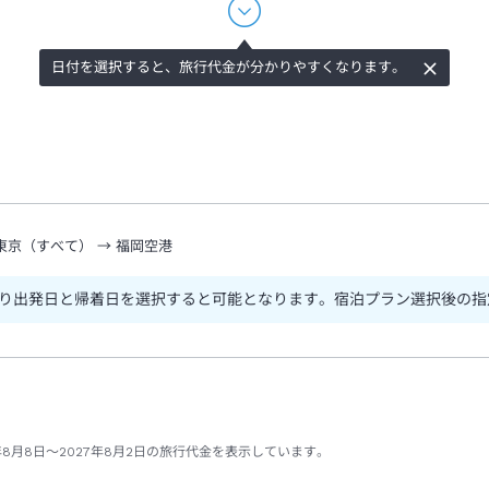
日付を選択すると、旅行代金が分かりやすくなります。
東京（すべて）
→
福岡空港
り出発日と帰着日を選択すると可能となります。宿泊プラン選択後の指
年8月8日～2027年8月2日の旅行代金を表示しています。