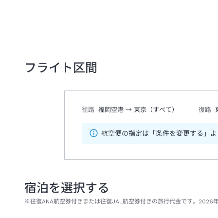
フライト区間
往路
福岡空港
→
東京（すべて）
復路
航空便の指定は「条件を変更する」よ
宿泊を選択する
※往復ANA航空券付きまたは往復JAL航空券付きの旅行代金です。2026