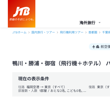
海外旅行
JTBホーム
国内旅行・ツアー
飛行機利用ツアー
首都圏
千葉
航空
鴨川・勝浦・御宿（飛行機＋ホテル） 
現在の表示条件
往路
福岡空港 → 東京（すべて）
復路
東京（す
部屋数・人数
1部屋 / おとな2名, こども0名, 幼児0名