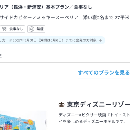
リア（舞浜・新浦安）基本プラン／食事なし
サイドカピターノミッキースーペリア 添い寝2名まで
37平米
食事なし
禁煙
し方 ※2027年3月31日（沖縄は5月6日）までに出発の方対象
ド
すべてのプランを見
東京ディズニーリゾ
ディズニー&ピクサー映画『トイ・ス
イを楽しめるディズニーホテルです。