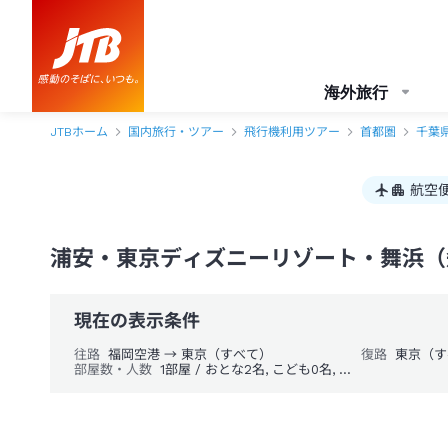
海外旅行
JTBホーム
国内旅行・ツアー
飛行機利用ツアー
首都圏
千葉
航空
浦安・東京ディズニーリゾート・舞浜（
現在の表示条件
往路
福岡空港 → 東京（すべて）
復路
東京（す
部屋数・人数
1部屋 / おとな2名, こども0名, 幼児0名