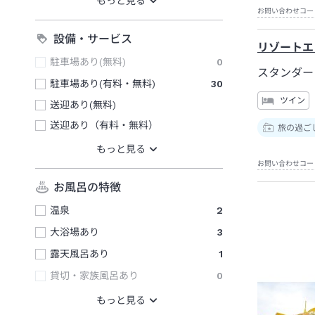
お問い合わせコー
設備・サービス
リゾートエ
駐車場あり(無料)
0
スタンダ
駐車場あり(有料・無料)
30
ツイン
送迎あり(無料)
送迎あり（有料・無料）
旅の過ご
お問い合わせコー
お風呂の特徴
温泉
2
大浴場あり
3
露天風呂あり
1
貸切・家族風呂あり
0