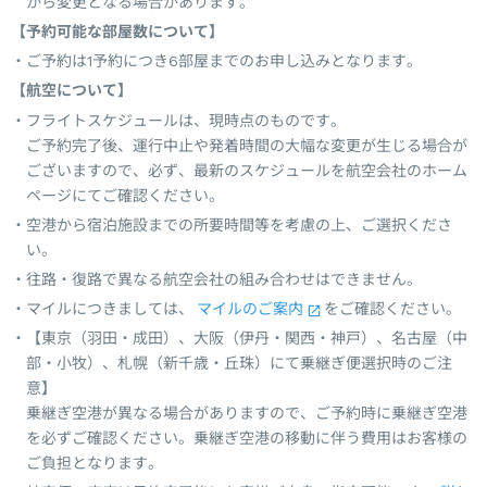
から変更となる場合があります。
【予約可能な部屋数について】
ご予約は1予約につき6部屋までのお申し込みとなります。
【航空について】
フライトスケジュールは、現時点のものです。
ご予約完了後、運行中止や発着時間の大幅な変更が生じる場合が
ございますので、必ず、最新のスケジュールを航空会社のホーム
ページにてご確認ください。
空港から宿泊施設までの所要時間等を考慮の上、ご選択くださ
い。
往路・復路で異なる航空会社の組み合わせはできません。
マイルにつきましては、
マイルのご案内
をご確認ください。
【東京（羽田・成田）、大阪（伊丹・関西・神戸）、名古屋（中
部・小牧）、札幌（新千歳・丘珠）にて乗継ぎ便選択時のご注
意】
乗継ぎ空港が異なる場合がありますので、ご予約時に乗継ぎ空港
を必ずご確認ください。乗継ぎ空港の移動に伴う費用はお客様の
ご負担となります。