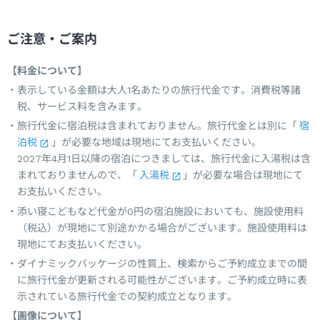
ご注意・ご案内
【料金について】
表示している金額は大人1名あたりの旅行代金です。消費税等諸
税、サービス料を含みます。
旅行代金に宿泊税は含まれておりません。旅行代金とは別に「
宿
泊税
」が必要な地域は現地にてお支払いください。
2027年4月1日以降の宿泊につきましては、旅行代金に入湯税は含
まれておりませんので、「
入湯税
」が必要な場合は現地にて
お支払いください。
添い寝こどもなど代金が0円の宿泊施設においても、施設使用料
（税込）が現地にて別途かかる場合がございます。施設使用料は
現地にてお支払いください。
ダイナミックパッケージの性質上、検索からご予約成立までの間
に旅行代金が更新される可能性がございます。ご予約成立時に表
示されている旅行代金での契約成立となります。
【画像について】