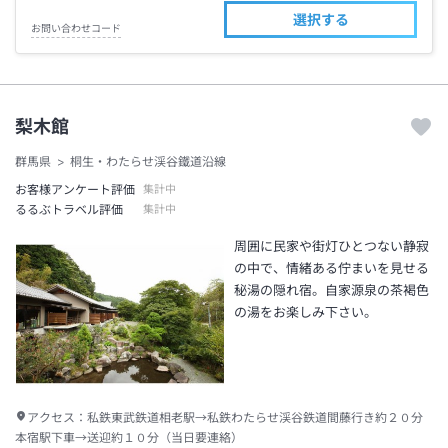
選択する
お問い合わせコード
梨木館
群馬県
桐生・わたらせ渓谷鐵道沿線
お客様アンケート評価
集計中
るるぶトラベル評価
集計中
周囲に民家や街灯ひとつない静寂
の中で、情緒ある佇まいを見せる
秘湯の隠れ宿。自家源泉の茶褐色
の湯をお楽しみ下さい。
アクセス：
私鉄東武鉄道相老駅→私鉄わたらせ渓谷鉄道間藤行き約２０分
本宿駅下車→送迎約１０分（当日要連絡）