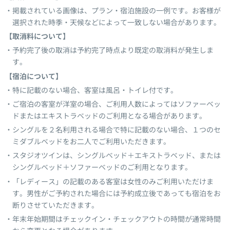
掲載されている画像は、プラン・宿泊施設の一例です。お客様が
選択された時季・天候などによって一致しない場合があります。
【取消料について】
予約完了後の取消は予約完了時点より既定の取消料が発生しま
す。
【宿泊について】
特に記載のない場合、客室は風呂・トイレ付です。
ご宿泊の客室が洋室の場合、ご利用人数によってはソファーベッ
ドまたはエキストラベッドのご利用となる場合があります。
シングルを２名利用される場合で特に記載のない場合、１つのセ
ミダブルベッドをお二人でご利用いただきます。
スタジオツインは、シングルベッド＋エキストラベッド、または
シングルベッド＋ソファーベッドのご利用となります。
「レディース」の記載のある客室は女性のみご利用いただけま
す。男性がご予約された場合には予約成立後であっても宿泊をお
断りさせていただきます。
年末年始期間はチェックイン・チェックアウトの時間が通常時間