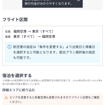
旅行代金が分かりやすくなります。
フライト区間
福岡空港
→
東京（すべて）
往路
東京（すべて）
→
福岡空港
復路
航空便の指定は「条件を変更する」より出発日と帰着日
を選択すると可能となります。宿泊プラン選択後の指定
も可能です。
宿泊を選択する
※往復ANA航空券付きまたは往復JAL航空券付きの旅行代金です。2026年8月10日～2027年8
月4日の旅行代金を表示しています。
詳細エリアに絞り込む
エリアを変更すると到着空港も変更されますのでフライト区間をご確認
ください。