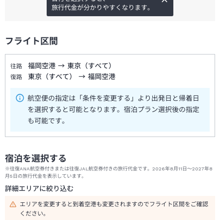
旅行代金が分かりやすくなります。
フライト区間
福岡空港
→
東京（すべて）
往路
東京（すべて）
→
福岡空港
復路
航空便の指定は「条件を変更する」より出発日と帰着日
を選択すると可能となります。宿泊プラン選択後の指定
も可能です。
宿泊を選択する
※往復ANA航空券付きまたは往復JAL航空券付きの旅行代金です。2026年8月11日～2027年8
月5日の旅行代金を表示しています。
詳細エリアに絞り込む
エリアを変更すると到着空港も変更されますのでフライト区間をご確認
ください。