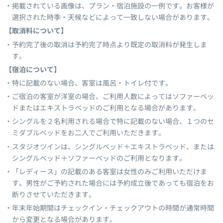
掲載されている画像は、プラン・宿泊施設の一例です。お客様が
選択された時季・天候などによって一致しない場合があります。
【取消料について】
予約完了後の取消は予約完了時点より既定の取消料が発生しま
す。
【宿泊について】
特に記載のない場合、客室は風呂・トイレ付です。
ご宿泊の客室が洋室の場合、ご利用人数によってはソファーベッ
ドまたはエキストラベッドのご利用となる場合があります。
シングルを２名利用される場合で特に記載のない場合、１つのセ
ミダブルベッドをお二人でご利用いただきます。
スタジオツインは、シングルベッド＋エキストラベッド、または
シングルベッド＋ソファーベッドのご利用となります。
「レディース」の記載のある客室は女性のみご利用いただけま
す。男性がご予約された場合には予約成立後であっても宿泊をお
断りさせていただきます。
年末年始期間はチェックイン・チェックアウトの時間が通常時間
から変更となる場合があります。