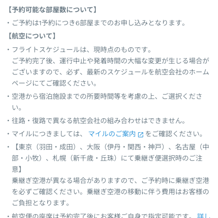
【予約可能な部屋数について】
ご予約は1予約につき6部屋までのお申し込みとなります。
【航空について】
フライトスケジュールは、現時点のものです。
ご予約完了後、運行中止や発着時間の大幅な変更が生じる場合が
ございますので、必ず、最新のスケジュールを航空会社のホーム
ページにてご確認ください。
空港から宿泊施設までの所要時間等を考慮の上、ご選択くださ
い。
往路・復路で異なる航空会社の組み合わせはできません。
マイルにつきましては、
マイルのご案内
をご確認ください。
【東京（羽田・成田）、大阪（伊丹・関西・神戸）、名古屋（中
部・小牧）、札幌（新千歳・丘珠）にて乗継ぎ便選択時のご注
意】
乗継ぎ空港が異なる場合がありますので、ご予約時に乗継ぎ空港
を必ずご確認ください。乗継ぎ空港の移動に伴う費用はお客様の
ご負担となります。
航空便の座席は予約完了後にお客様ご自身で指定可能です。
詳し