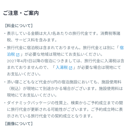
ご注意・ご案内
【料金について】
表示している金額は大人1名あたりの旅行代金です。消費税等諸
税、サービス料を含みます。
旅行代金に宿泊税は含まれておりません。旅行代金とは別に「
宿
泊税
」が必要な地域は現地にてお支払いください。
2027年4月1日以降の宿泊につきましては、旅行代金に入湯税は含
まれておりませんので、「
入湯税
」が必要な場合は現地にて
お支払いください。
添い寝こどもなど代金が0円の宿泊施設においても、施設使用料
（税込）が現地にて別途かかる場合がございます。施設使用料は
現地にてお支払いください。
ダイナミックパッケージの性質上、検索からご予約成立までの間
に旅行代金が更新される可能性がございます。ご予約成立時に表
示されている旅行代金での契約成立となります。
【画像について】