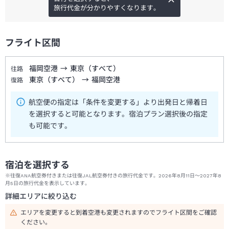
旅行代金が分かりやすくなります。
フライト区間
福岡空港
→
東京（すべて）
往路
東京（すべて）
→
福岡空港
復路
航空便の指定は「条件を変更する」より出発日と帰着日
を選択すると可能となります。宿泊プラン選択後の指定
も可能です。
宿泊を選択する
※往復ANA航空券付きまたは往復JAL航空券付きの旅行代金です。2026年8月11日～2027年8
月5日の旅行代金を表示しています。
詳細エリアに絞り込む
エリアを変更すると到着空港も変更されますのでフライト区間をご確認
ください。