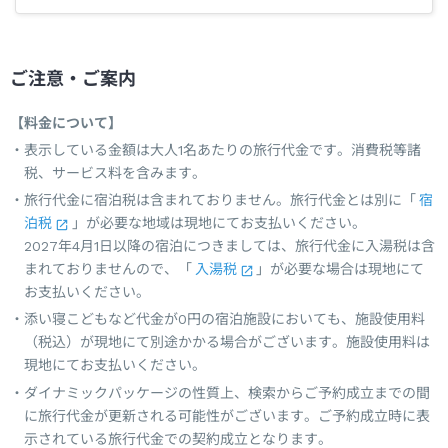
ご注意・ご案内
【料金について】
表示している金額は大人1名あたりの旅行代金です。消費税等諸
税、サービス料を含みます。
旅行代金に宿泊税は含まれておりません。旅行代金とは別に「
宿
泊税
」が必要な地域は現地にてお支払いください。
2027年4月1日以降の宿泊につきましては、旅行代金に入湯税は含
まれておりませんので、「
入湯税
」が必要な場合は現地にて
お支払いください。
添い寝こどもなど代金が0円の宿泊施設においても、施設使用料
（税込）が現地にて別途かかる場合がございます。施設使用料は
現地にてお支払いください。
ダイナミックパッケージの性質上、検索からご予約成立までの間
に旅行代金が更新される可能性がございます。ご予約成立時に表
示されている旅行代金での契約成立となります。