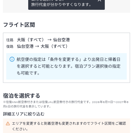
旅行代金が分かりやすくなります。
フライト区間
大阪（すべて）
→
仙台空港
往路
仙台空港
→
大阪（すべて）
復路
航空便の指定は「条件を変更する」より出発日と帰着日
を選択すると可能となります。宿泊プラン選択後の指定
も可能です。
宿泊を選択する
※往復ANA航空券付きまたは往復JAL航空券付きの旅行代金です。2026年8月11日～2027年8
月5日の旅行代金を表示しています。
詳細エリアに絞り込む
エリアを変更すると到着空港も変更されますのでフライト区間をご確認
ください。