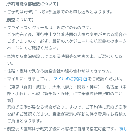
【予約可能な部屋数について】
ご予約は1予約につき6部屋までのお申し込みとなります。
【航空について】
フライトスケジュールは、現時点のものです。
ご予約完了後、運行中止や発着時間の大幅な変更が生じる場合が
ございますので、必ず、最新のスケジュールを航空会社のホーム
ページにてご確認ください。
空港から宿泊施設までの所要時間等を考慮の上、ご選択くださ
い。
往路・復路で異なる航空会社の組み合わせはできません。
マイルにつきましては、
マイルのご案内
をご確認ください。
【東京（羽田・成田）、大阪（伊丹・関西・神戸）、名古屋（中
部・小牧）、札幌（新千歳・丘珠）にて乗継ぎ便選択時のご注
意】
乗継ぎ空港が異なる場合がありますので、ご予約時に乗継ぎ空港
を必ずご確認ください。乗継ぎ空港の移動に伴う費用はお客様の
ご負担となります。
航空便の座席は予約完了後にお客様ご自身で指定可能です。
詳し