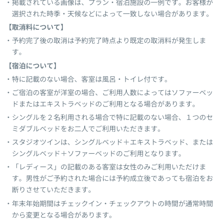
掲載されている画像は、プラン・宿泊施設の一例です。お客様が
選択された時季・天候などによって一致しない場合があります。
【取消料について】
予約完了後の取消は予約完了時点より既定の取消料が発生しま
す。
【宿泊について】
特に記載のない場合、客室は風呂・トイレ付です。
ご宿泊の客室が洋室の場合、ご利用人数によってはソファーベッ
ドまたはエキストラベッドのご利用となる場合があります。
シングルを２名利用される場合で特に記載のない場合、１つのセ
ミダブルベッドをお二人でご利用いただきます。
スタジオツインは、シングルベッド＋エキストラベッド、または
シングルベッド＋ソファーベッドのご利用となります。
「レディース」の記載のある客室は女性のみご利用いただけま
す。男性がご予約された場合には予約成立後であっても宿泊をお
断りさせていただきます。
年末年始期間はチェックイン・チェックアウトの時間が通常時間
から変更となる場合があります。