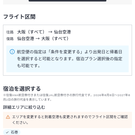
フライト区間
大阪（すべて）
→
仙台空港
往路
仙台空港
→
大阪（すべて）
復路
航空便の指定は「条件を変更する」より出発日と帰着日
を選択すると可能となります。宿泊プラン選択後の指定
も可能です。
宿泊を選択する
※往復ANA航空券付きまたは往復JAL航空券付きの旅行代金です。2026年8月8日～2027年8
月2日の旅行代金を表示しています。
詳細エリアに絞り込む
エリアを変更すると到着空港も変更されますのでフライト区間をご確認
ください。
石巻