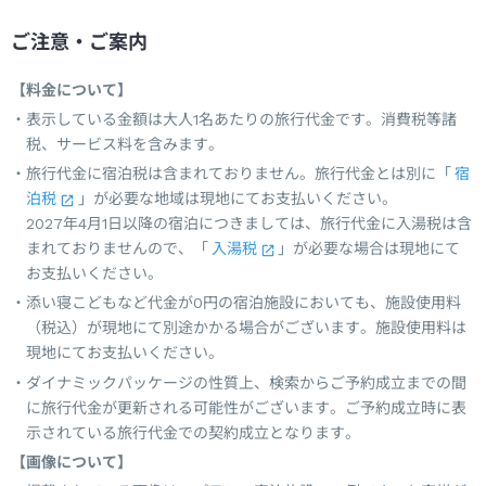
ご注意・ご案内
【料金について】
表示している金額は大人1名あたりの旅行代金です。消費税等諸
税、サービス料を含みます。
旅行代金に宿泊税は含まれておりません。旅行代金とは別に「
宿
泊税
」が必要な地域は現地にてお支払いください。
2027年4月1日以降の宿泊につきましては、旅行代金に入湯税は含
まれておりませんので、「
入湯税
」が必要な場合は現地にて
お支払いください。
添い寝こどもなど代金が0円の宿泊施設においても、施設使用料
（税込）が現地にて別途かかる場合がございます。施設使用料は
現地にてお支払いください。
ダイナミックパッケージの性質上、検索からご予約成立までの間
に旅行代金が更新される可能性がございます。ご予約成立時に表
示されている旅行代金での契約成立となります。
【画像について】