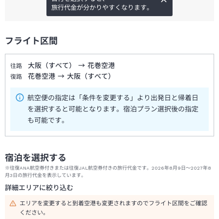
旅行代金が分かりやすくなります。
フライト区間
大阪（すべて）
→
花巻空港
往路
花巻空港
→
大阪（すべて）
復路
航空便の指定は「条件を変更する」より出発日と帰着日
を選択すると可能となります。宿泊プラン選択後の指定
も可能です。
宿泊を選択する
※往復ANA航空券付きまたは往復JAL航空券付きの旅行代金です。2026年8月9日～2027年8
月3日の旅行代金を表示しています。
詳細エリアに絞り込む
エリアを変更すると到着空港も変更されますのでフライト区間をご確認
ください。