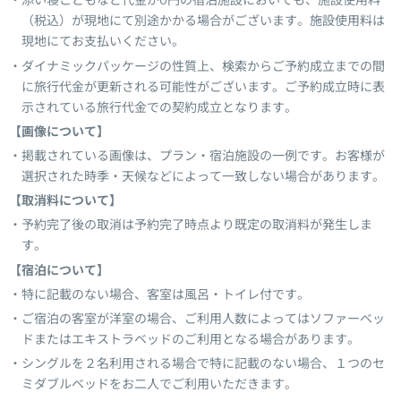
添い寝こどもなど代金が0円の宿泊施設においても、施設使用料
（税込）が現地にて別途かかる場合がございます。施設使用料は
現地にてお支払いください。
ダイナミックパッケージの性質上、検索からご予約成立までの間
に旅行代金が更新される可能性がございます。ご予約成立時に表
示されている旅行代金での契約成立となります。
【画像について】
掲載されている画像は、プラン・宿泊施設の一例です。お客様が
選択された時季・天候などによって一致しない場合があります。
【取消料について】
予約完了後の取消は予約完了時点より既定の取消料が発生しま
す。
【宿泊について】
特に記載のない場合、客室は風呂・トイレ付です。
ご宿泊の客室が洋室の場合、ご利用人数によってはソファーベッ
ドまたはエキストラベッドのご利用となる場合があります。
シングルを２名利用される場合で特に記載のない場合、１つのセ
ミダブルベッドをお二人でご利用いただきます。