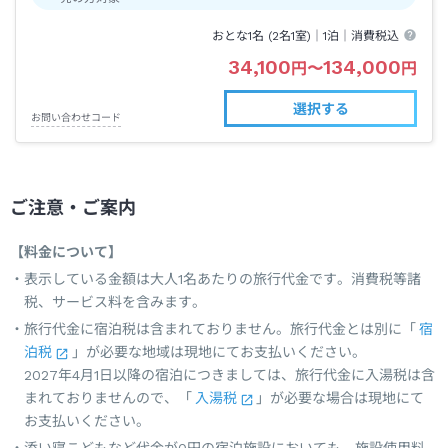
おとな1名 (
2
名1室)｜
1泊
｜消費税込
34,100
134,000
円
〜
円
選択する
お問い合わせコード
ご注意・ご案内
【料金について】
表示している金額は大人1名あたりの旅行代金です。消費税等諸
税、サービス料を含みます。
旅行代金に宿泊税は含まれておりません。旅行代金とは別に「
宿
泊税
」が必要な地域は現地にてお支払いください。
2027年4月1日以降の宿泊につきましては、旅行代金に入湯税は含
まれておりませんので、「
入湯税
」が必要な場合は現地にて
お支払いください。