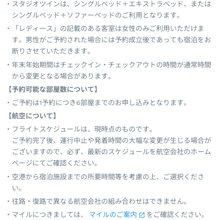
スタジオツインは、シングルベッド＋エキストラベッド、または
シングルベッド＋ソファーベッドのご利用となります。
「レディース」の記載のある客室は女性のみご利用いただけま
す。男性がご予約された場合には予約成立後であっても宿泊をお
断りさせていただきます。
年末年始期間はチェックイン・チェックアウトの時間が通常時間
から変更となる場合があります。
【予約可能な部屋数について】
ご予約は1予約につき6部屋までのお申し込みとなります。
【航空について】
フライトスケジュールは、現時点のものです。
ご予約完了後、運行中止や発着時間の大幅な変更が生じる場合が
ございますので、必ず、最新のスケジュールを航空会社のホーム
ページにてご確認ください。
空港から宿泊施設までの所要時間等を考慮の上、ご選択くださ
い。
往路・復路で異なる航空会社の組み合わせはできません。
マイルにつきましては、
マイルのご案内
をご確認ください。