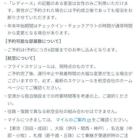
「レディース」の記載のある客室は女性のみご利用いただけま
す。男性がご予約された場合には予約成立後であっても宿泊をお
断りさせていただきます。
年末年始期間はチェックイン・チェックアウトの時間が通常時間
から変更となる場合があります。
【予約可能な部屋数について】
ご予約は1予約につき6部屋までのお申し込みとなります。
【航空について】
フライトスケジュールは、現時点のものです。
ご予約完了後、運行中止や発着時間の大幅な変更が生じる場合が
ございますので、必ず、最新のスケジュールを航空会社のホーム
ページにてご確認ください。
空港から宿泊施設までの所要時間等を考慮の上、ご選択くださ
い。
往路・復路で異なる航空会社の組み合わせはできません。
マイルにつきましては、
マイルのご案内
をご確認ください。
【東京（羽田・成田）、大阪（伊丹・関西・神戸）、名古屋（中
部・小牧）、札幌（新千歳・丘珠）にて乗継ぎ便選択時のご注