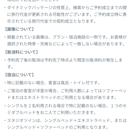
ダイナミックパッケージの性質上、検索からご予約成立までの間
に旅行代金が更新される可能性がございます。ご予約成立時に表
示されている旅行代金での契約成立となります。
【画像について】
掲載されている画像は、プラン・宿泊施設の一例です。お客様が
選択された時季・天候などによって一致しない場合があります。
【取消料について】
予約完了後の取消は予約完了時点より既定の取消料が発生しま
す。
【宿泊について】
特に記載のない場合、客室は風呂・トイレ付です。
ご宿泊の客室が洋室の場合、ご利用人数によってはソファーベッ
ドまたはエキストラベッドのご利用となる場合があります。
シングルを２名利用される場合で特に記載のない場合、１つのセ
ミダブルベッドをお二人でご利用いただきます。
スタジオツインは、シングルベッド＋エキストラベッド、または
シングルベッド＋ソファーベッドのご利用となります。