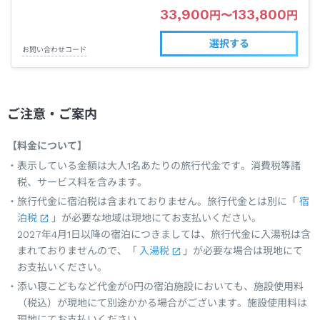
33,900
133,800
円
〜
円
選択する
お問い合わせコード
ご注意・ご案内
【料金について】
表示している金額は大人1名あたりの旅行代金です。消費税等諸
税、サービス料を含みます。
旅行代金に宿泊税は含まれておりません。旅行代金とは別に「
宿
泊税
」が必要な地域は現地にてお支払いください。
2027年4月1日以降の宿泊につきましては、旅行代金に入湯税は含
まれておりませんので、「
入湯税
」が必要な場合は現地にて
お支払いください。
添い寝こどもなど代金が0円の宿泊施設においても、施設使用料
（税込）が現地にて別途かかる場合がございます。施設使用料は
現地にてお支払いください。