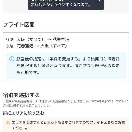
旅行代金が分かりやすくなります。
フライト区間
大阪（すべて）
→
花巻空港
往路
花巻空港
→
大阪（すべて）
復路
航空便の指定は「条件を変更する」より出発日と帰着日
を選択すると可能となります。宿泊プラン選択後の指定
も可能です。
宿泊を選択する
※往復ANA航空券付きまたは往復JAL航空券付きの旅行代金です。2026年8月10日～2027年8
月4日の旅行代金を表示しています。
詳細エリアに絞り込む
エリアを変更すると到着空港も変更されますのでフライト区間をご確認
ください。