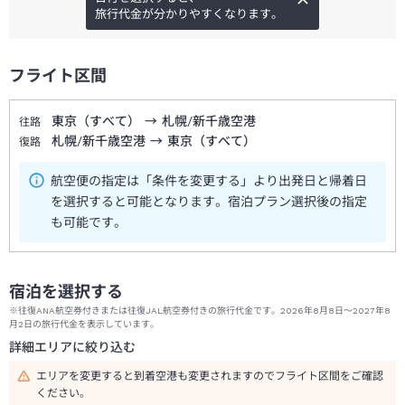
旅行代金が分かりやすくなります。
フライト区間
東京（すべて）
→
札幌/新千歳空港
往路
札幌/新千歳空港
→
東京（すべて）
復路
航空便の指定は「条件を変更する」より出発日と帰着日
を選択すると可能となります。宿泊プラン選択後の指定
も可能です。
宿泊を選択する
※往復ANA航空券付きまたは往復JAL航空券付きの旅行代金です。2026年8月8日～2027年8
月2日の旅行代金を表示しています。
詳細エリアに絞り込む
エリアを変更すると到着空港も変更されますのでフライト区間をご確認
ください。