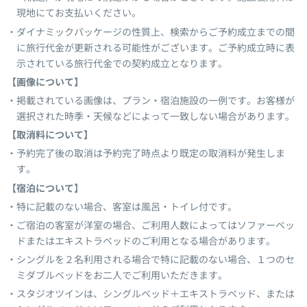
現地にてお支払いください。
ダイナミックパッケージの性質上、検索からご予約成立までの間
に旅行代金が更新される可能性がございます。ご予約成立時に表
示されている旅行代金での契約成立となります。
【画像について】
掲載されている画像は、プラン・宿泊施設の一例です。お客様が
選択された時季・天候などによって一致しない場合があります。
【取消料について】
予約完了後の取消は予約完了時点より既定の取消料が発生しま
す。
【宿泊について】
特に記載のない場合、客室は風呂・トイレ付です。
ご宿泊の客室が洋室の場合、ご利用人数によってはソファーベッ
ドまたはエキストラベッドのご利用となる場合があります。
シングルを２名利用される場合で特に記載のない場合、１つのセ
ミダブルベッドをお二人でご利用いただきます。
スタジオツインは、シングルベッド＋エキストラベッド、または