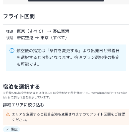
フライト区間
東京（すべて）
→
帯広空港
往路
帯広空港
→
東京（すべて）
復路
航空便の指定は「条件を変更する」より出発日と帰着日
を選択すると可能となります。宿泊プラン選択後の指定
も可能です。
宿泊を選択する
※往復ANA航空券付きまたは往復JAL航空券付きの旅行代金です。2026年8月9日～2027年8
月3日の旅行代金を表示しています。
詳細エリアに絞り込む
エリアを変更すると到着空港も変更されますのでフライト区間をご確認
ください。
帯広