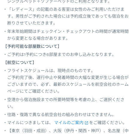
シングルベッド＋ソファーベッドのご利用となります。
「レディース」の記載のある客室は女性のみご利用いただけま
す。男性がご予約された場合には予約成立後であっても宿泊をお
断りさせていただきます。
年末年始期間はチェックイン・チェックアウトの時間が通常時間
から変更となる場合があります。
【予約可能な部屋数について】
ご予約は1予約につき6部屋までのお申し込みとなります。
【航空について】
フライトスケジュールは、現時点のものです。
ご予約完了後、運行中止や発着時間の大幅な変更が生じる場合が
ございますので、必ず、最新のスケジュールを航空会社のホーム
ページにてご確認ください。
空港から宿泊施設までの所要時間等を考慮の上、ご選択くださ
い。
往路・復路で異なる航空会社の組み合わせはできません。
マイルにつきましては、
マイルのご案内
をご確認ください。
【東京（羽田・成田）、大阪（伊丹・関西・神戸）、名古屋（中