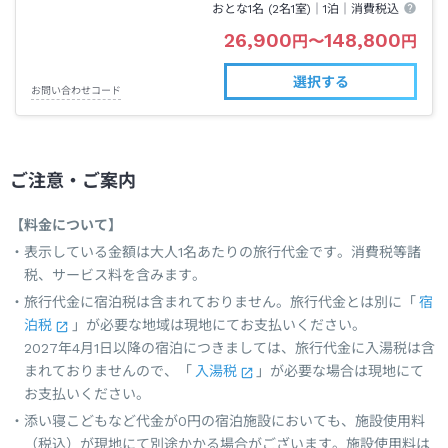
おとな1名 (
2
名1室)｜
1泊
｜消費税込
26,900
148,800
円
〜
円
選択する
お問い合わせコード
ご注意・ご案内
【料金について】
表示している金額は大人1名あたりの旅行代金です。消費税等諸
税、サービス料を含みます。
旅行代金に宿泊税は含まれておりません。旅行代金とは別に「
宿
泊税
」が必要な地域は現地にてお支払いください。
2027年4月1日以降の宿泊につきましては、旅行代金に入湯税は含
まれておりませんので、「
入湯税
」が必要な場合は現地にて
お支払いください。
添い寝こどもなど代金が0円の宿泊施設においても、施設使用料
（税込）が現地にて別途かかる場合がございます。施設使用料は