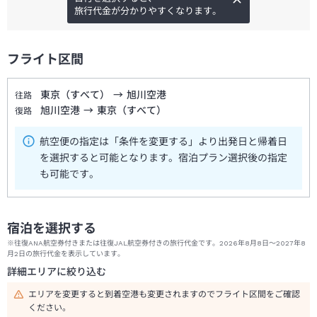
旅行代金が分かりやすくなります。
フライト区間
東京（すべて）
→
旭川空港
往路
旭川空港
→
東京（すべて）
復路
航空便の指定は「条件を変更する」より出発日と帰着日
を選択すると可能となります。宿泊プラン選択後の指定
も可能です。
宿泊を選択する
※往復ANA航空券付きまたは往復JAL航空券付きの旅行代金です。2026年8月8日～2027年8
月2日の旅行代金を表示しています。
詳細エリアに絞り込む
エリアを変更すると到着空港も変更されますのでフライト区間をご確認
ください。