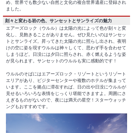
め、世界でも数少ない自然と文化の複合世界遺産に登録され
ました。
刻々と変わる岩の色、サンセットとサンライズの魅力
エアーズロック（ウルル）は太陽の光によって色が刻々と変
化し、見飽きることがありません。ぜひ見たいのはサンセッ
トとサンライズ。昇ってきた太陽の光に照らし出され、夜明
けの空に姿を現すウルルは神々しくて、思わず手を合わせて
しまうほど。日没には夕日に照らされ、赤く燃えるような姿
が見られます。サンセットのウルルも実に感動的です！
ウルルのそばにはエアーズロック・リゾートというリゾート
エリアがあり、ビジターセンターや複数のホテルが集まって
います。ここを拠点に滞在すれば、日の出や日没にウルルが
見せるいろいろな表情をじっくり堪能できますよ。周囲にさ
えぎるものがないので、夜には満天の星空！スターウォッチ
ングもおすすめです。