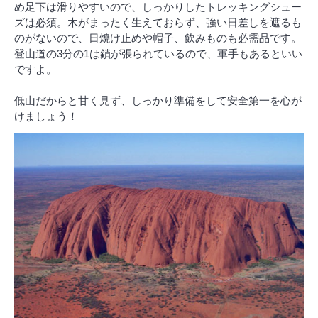
め足下は滑りやすいので、しっかりしたトレッキングシュー
ズは必須。木がまったく生えておらず、強い日差しを遮るも
のがないので、日焼け止めや帽子、飲みものも必需品です。
登山道の3分の1は鎖が張られているので、軍手もあるといい
ですよ。
低山だからと甘く見ず、しっかり準備をして安全第一を心が
けましょう！