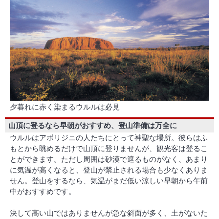
夕暮れに赤く染まるウルルは必見
山頂に登るなら早朝がおすすめ、登山準備は万全に
ウルルはアボリジニの人たちにとって神聖な場所。彼らはふ
もとから眺めるだけで山頂に登りませんが、観光客は登るこ
とができます。ただし周囲は砂漠で遮るものがなく、あまり
に気温が高くなると、登山が禁止される場合も少なくありま
せん。登山をするなら、気温がまだ低い涼しい早朝から午前
中がおすすめです。
決して高い山ではありませんが急な斜面が多く、土がないた