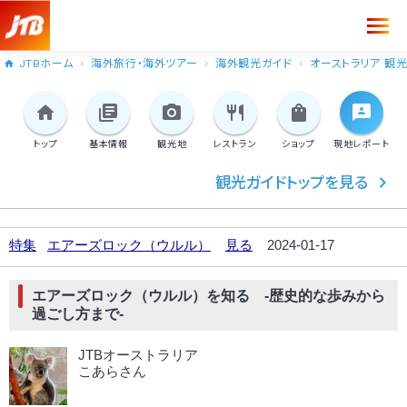
JTBホーム
海外旅行・海外ツアー
海外観光ガイド
オーストラリア 観
トップ
基本情報
観光地
レストラン
ショップ
現地
レポート
観光ガイドトップを見る
特集
エアーズロック（ウルル）
見る
2024-01-17
エアーズロック（ウルル）を知る -歴史的な歩みから
過ごし方まで-
JTBオーストラリア
こあらさん