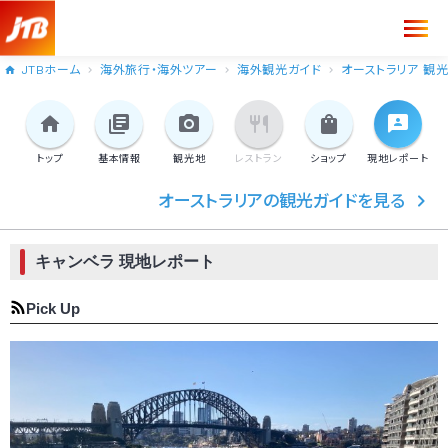
JTBホーム
海外旅行・海外ツアー
海外観光ガイド
オーストラリア 観
トップ
基本情報
観光地
レストラン
ショップ
現地
レポート
オーストラリアの観光ガイドを見る
キャンベラ 現地レポート
Pick Up