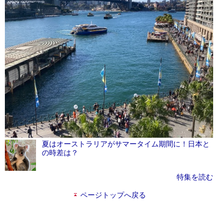
夏はオーストラリアがサマータイム期間に！日本と
の時差は？
特集を読む
ページトップへ戻る