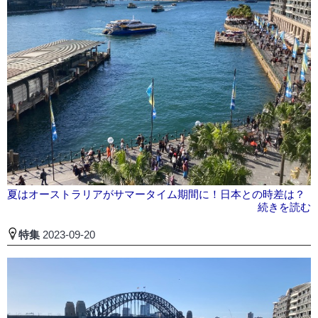
夏はオーストラリアがサマータイム期間に！日本との時差は？
続きを読む
特集
2023-09-20