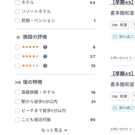
【早期45
ホテル
44
リゾートホテル
喜多館和室
民宿・ペンション
1
和室
施設の評価
旅の過ご
6
27
お問い合わせコー
15
【早期45
宿の特徴
喜多館和室
高級旅館・ホテル
16
和室
駅から徒歩5分以内
31
旅の過ご
ビーチまで徒歩5分以内
こども宿泊可能
90
お問い合わせコー