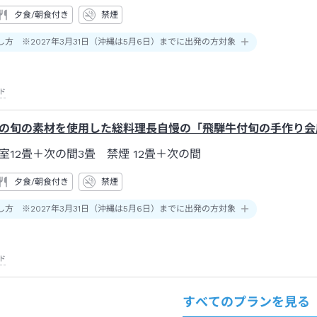
夕食/朝食付き
禁煙
し方 ※2027年3月31日（沖縄は5月6日）までに出発の方対象
ド
の旬の素材を使用した総料理長自慢の「飛騨牛付旬の手作り会
室12畳＋次の間3畳 禁煙
12畳＋次の間
夕食/朝食付き
禁煙
し方 ※2027年3月31日（沖縄は5月6日）までに出発の方対象
ド
すべてのプランを見る