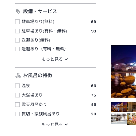
設備・サービス
駐車場あり(無料)
69
駐車場あり(有料・無料)
93
送迎あり(無料)
送迎あり（有料・無料）
お風呂の特徴
温泉
66
大浴場あり
75
露天風呂あり
46
貸切・家族風呂あり
28