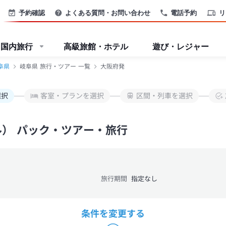
予約確認
よくある質問・お問い合わせ
電話予約
リ
国内旅行
高級旅館・ホテル
遊び・レジャー
阜県
岐阜県 旅行・ツアー 一覧
大阪府発
選択
客室・プランを選択
区間・列車を選択
ル） パック・ツアー・旅行
旅行期間
指定なし