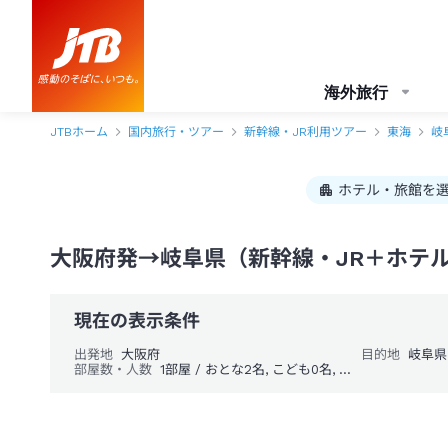
海外旅行
JTBホーム
国内旅行・ツアー
新幹線・JR利用ツアー
東海
岐
ホテル・旅館を
大阪府発→岐阜県（新幹線・JR＋ホテ
現在の表示条件
出発地
大阪府
目的地
岐阜県
部屋数・人数
1部屋 / おとな2名, こども0名, 幼児0名