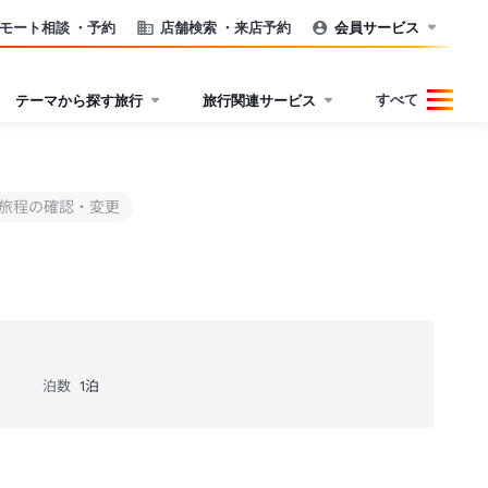
モート相談
・予約
店舗検索
・来店予約
会員サービス
すべて
テーマから探す旅行
旅行関連サービス
旅程の確認・変更
泊数
1
泊