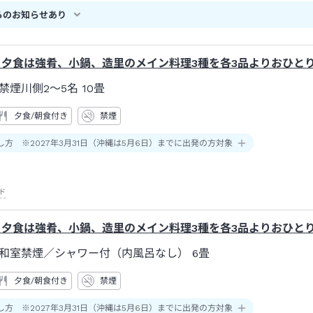
らのお知らせあり
】夕食は強肴、小鍋、造里のメイン料理3種を各3品よりおひと
禁煙川側2～5名
10畳
夕食/朝食付き
禁煙
し方 ※2027年3月31日（沖縄は5月6日）までに出発の方対象
ド
】夕食は強肴、小鍋、造里のメイン料理3種を各3品よりおひと
和室禁煙
／シャワー付（内風呂なし）
6畳
夕食/朝食付き
禁煙
し方 ※2027年3月31日（沖縄は5月6日）までに出発の方対象