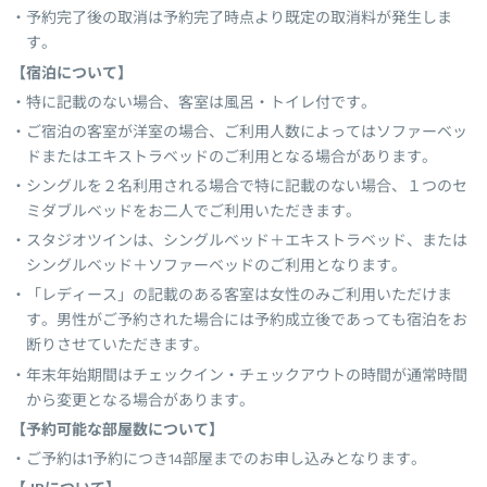
予約完了後の取消は予約完了時点より既定の取消料が発生しま
す。
【宿泊について】
特に記載のない場合、客室は風呂・トイレ付です。
ご宿泊の客室が洋室の場合、ご利用人数によってはソファーベッ
ドまたはエキストラベッドのご利用となる場合があります。
シングルを２名利用される場合で特に記載のない場合、１つのセ
ミダブルベッドをお二人でご利用いただきます。
スタジオツインは、シングルベッド＋エキストラベッド、または
シングルベッド＋ソファーベッドのご利用となります。
「レディース」の記載のある客室は女性のみご利用いただけま
す。男性がご予約された場合には予約成立後であっても宿泊をお
断りさせていただきます。
年末年始期間はチェックイン・チェックアウトの時間が通常時間
から変更となる場合があります。
【予約可能な部屋数について】
ご予約は1予約につき14部屋までのお申し込みとなります。