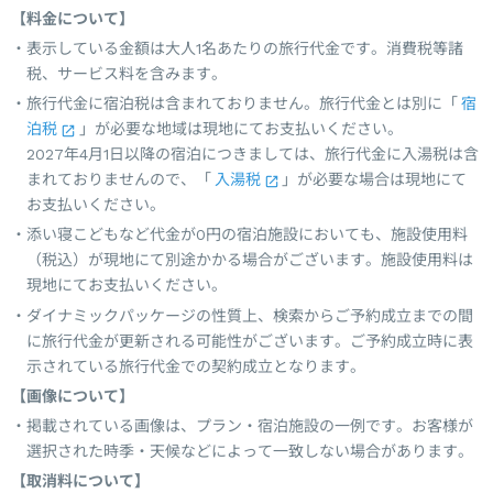
【料金について】
表示している金額は大人1名あたりの旅行代金です。消費税等諸
税、サービス料を含みます。
旅行代金に宿泊税は含まれておりません。旅行代金とは別に「
宿
泊税
」が必要な地域は現地にてお支払いください。
2027年4月1日以降の宿泊につきましては、旅行代金に入湯税は含
まれておりませんので、「
入湯税
」が必要な場合は現地にて
お支払いください。
添い寝こどもなど代金が0円の宿泊施設においても、施設使用料
（税込）が現地にて別途かかる場合がございます。施設使用料は
現地にてお支払いください。
ダイナミックパッケージの性質上、検索からご予約成立までの間
に旅行代金が更新される可能性がございます。ご予約成立時に表
示されている旅行代金での契約成立となります。
【画像について】
掲載されている画像は、プラン・宿泊施設の一例です。お客様が
選択された時季・天候などによって一致しない場合があります。
【取消料について】