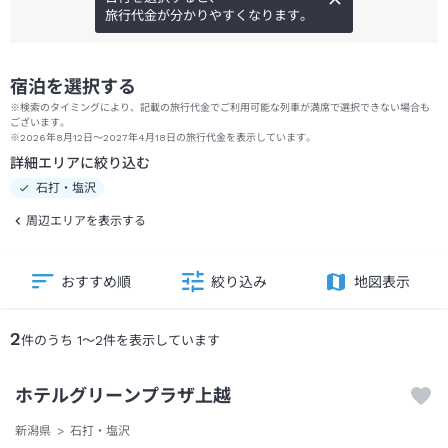
旅行代金が分かりやすくなります。
宿泊を選択する
※検索のタイミングにより、記載の旅行代金でご利用可能な列車が満席で選択できない場合も
ございます。
※2026年8月12日～2027年4月18日の旅行代金を表示しています。
詳細エリアに絞り込む
石打・塩沢
周辺エリアを表示する
おすすめ順
絞り込み
地図表示
2
件のうち
1
～
2
件を表示しています
ホテルグリーンプラザ上越
新潟県
石打・塩沢