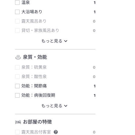
温泉
1
大浴場あり
1
露天風呂あり
0
貸切・家族風呂あり
0
泉質・効能
泉質：硫黄泉
0
泉質：酸性泉
0
効能：関節痛
1
効能：病後回復期
1
お部屋の特徴
露天風呂付客室
0