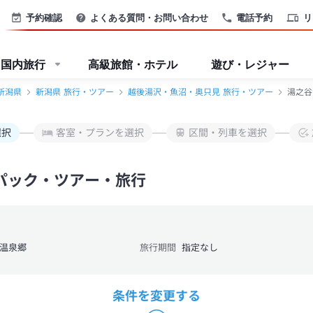
予約確認
よくある質問・お問い合わせ
電話予約
リ
国内旅行
高級旅館・ホテル
遊び・レジャー
新潟県
新潟県 旅行・ツアー
越後湯沢・魚沼・奥只見 旅行・ツアー
湯之谷
選択
客室・プランを選択
区間・列車を選択
パック・ツアー・旅行
温泉郷
旅行期間
指定なし