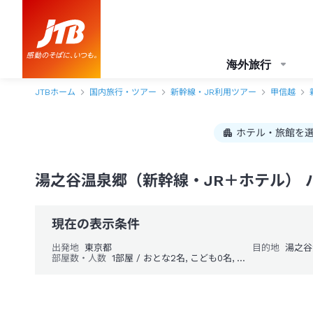
海外旅行
JTBホーム
国内旅行・ツアー
新幹線・JR利用ツアー
甲信越
ホテル・旅館を
湯之谷温泉郷（新幹線・JR＋ホテル） 
現在の表示条件
出発地
東京都
目的地
湯之谷
部屋数・人数
1部屋 / おとな2名, こども0名, 幼児0名