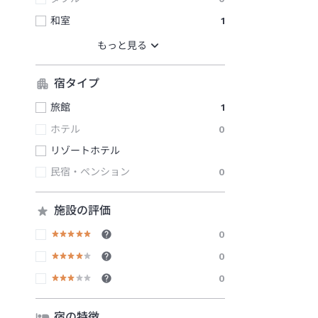
和室
1
宿タイプ
旅館
1
ホテル
0
リゾートホテル
民宿・ペンション
0
施設の評価
0
0
0
宿の特徴