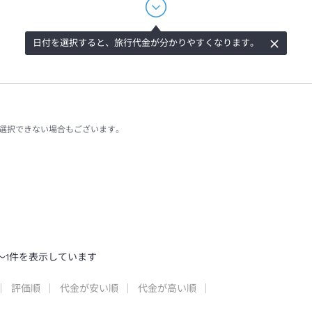
日付を選択すると、旅行代金が分かりやすくなります。
選択できない場合もございます。
～
1
件を表示しています
評価順
代金が安い順
代金が高い順