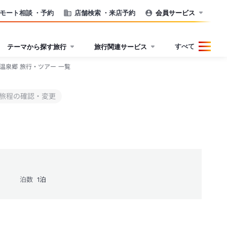
モート相談
・予約
店舗検索
・来店予約
会員サービス
すべて
テーマから探す旅行
旅行関連サービス
温泉郷 旅行・ツアー 一覧
旅程の確認・変更
泊数
1
泊