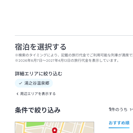
宿泊を選択する
※検索のタイミングにより、記載の旅行代金でご利用可能な列車が満席で
※2026年8月7日～2027年4月13日の旅行代金を表示しています。
詳細エリアに絞り込む
湯之谷温泉郷
周辺エリアを表示する
1
条件で絞り込み
件のうち
1
おすすめ順