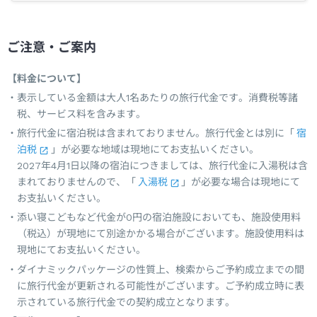
ご注意・ご案内
【料金について】
表示している金額は大人1名あたりの旅行代金です。消費税等諸
税、サービス料を含みます。
旅行代金に宿泊税は含まれておりません。旅行代金とは別に「
宿
泊税
」が必要な地域は現地にてお支払いください。
2027年4月1日以降の宿泊につきましては、旅行代金に入湯税は含
まれておりませんので、「
入湯税
」が必要な場合は現地にて
お支払いください。
添い寝こどもなど代金が0円の宿泊施設においても、施設使用料
（税込）が現地にて別途かかる場合がございます。施設使用料は
現地にてお支払いください。
ダイナミックパッケージの性質上、検索からご予約成立までの間
に旅行代金が更新される可能性がございます。ご予約成立時に表
示されている旅行代金での契約成立となります。