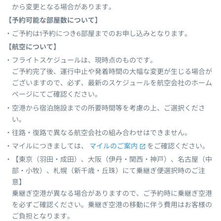
から変更となる場合があります。
【予約可能な部屋数について】
ご予約は1予約につき6部屋までのお申し込みとなります。
【航空について】
フライトスケジュールは、現時点のものです。
ご予約完了後、運行中止や発着時間の大幅な変更が生じる場合が
ございますので、必ず、最新のスケジュールを航空会社のホーム
ページにてご確認ください。
空港から宿泊施設までの所要時間等を考慮の上、ご選択くださ
い。
往路・復路で異なる航空会社の組み合わせはできません。
マイルにつきましては、
マイルのご案内
をご確認ください。
【東京（羽田・成田）、大阪（伊丹・関西・神戸）、名古屋（中
部・小牧）、札幌（新千歳・丘珠）にて乗継ぎ便選択時のご注
意】
乗継ぎ空港が異なる場合がありますので、ご予約時に乗継ぎ空港
を必ずご確認ください。乗継ぎ空港の移動に伴う費用はお客様の
ご負担となります。