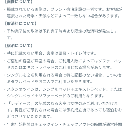
【画像について】
掲載されている画像は、プラン・宿泊施設の一例です。お客様が
選択された時季・天候などによって一致しない場合があります。
【取消料について】
予約完了後の取消は予約完了時点より既定の取消料が発生しま
す。
【宿泊について】
特に記載のない場合、客室は風呂・トイレ付です。
ご宿泊の客室が洋室の場合、ご利用人数によってはソファーベッ
ドまたはエキストラベッドのご利用となる場合があります。
シングルを２名利用される場合で特に記載のない場合、１つのセ
ミダブルベッドをお二人でご利用いただきます。
スタジオツインは、シングルベッド＋エキストラベッド、または
シングルベッド＋ソファーベッドのご利用となります。
「レディース」の記載のある客室は女性のみご利用いただけま
す。男性がご予約された場合には予約成立後であっても宿泊をお
断りさせていただきます。
年末年始期間はチェックイン・チェックアウトの時間が通常時間