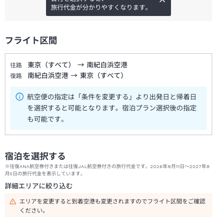
旅行代金が分かりやすくなります。
フライト区間
東京（すべて）
→
南紀白浜空港
往路
南紀白浜空港
→
東京（すべて）
復路
航空便の指定は「条件を変更する」より出発日と帰着日
を選択すると可能となります。宿泊プラン選択後の指定
も可能です。
宿泊を選択する
※往復ANA航空券付きまたは往復JAL航空券付きの旅行代金です。2026年8月11日～2027年8
月5日の旅行代金を表示しています。
詳細エリアに絞り込む
エリアを変更すると到着空港も変更されますのでフライト区間をご確認
ください。