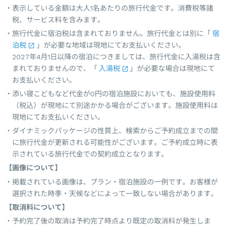
表示している金額は大人1名あたりの旅行代金です。消費税等諸
税、サービス料を含みます。
旅行代金に宿泊税は含まれておりません。旅行代金とは別に「
宿
泊税
」が必要な地域は現地にてお支払いください。
2027年4月1日以降の宿泊につきましては、旅行代金に入湯税は含
まれておりませんので、「
入湯税
」が必要な場合は現地にて
お支払いください。
添い寝こどもなど代金が0円の宿泊施設においても、施設使用料
（税込）が現地にて別途かかる場合がございます。施設使用料は
現地にてお支払いください。
ダイナミックパッケージの性質上、検索からご予約成立までの間
に旅行代金が更新される可能性がございます。ご予約成立時に表
示されている旅行代金での契約成立となります。
【画像について】
掲載されている画像は、プラン・宿泊施設の一例です。お客様が
選択された時季・天候などによって一致しない場合があります。
【取消料について】
予約完了後の取消は予約完了時点より既定の取消料が発生しま