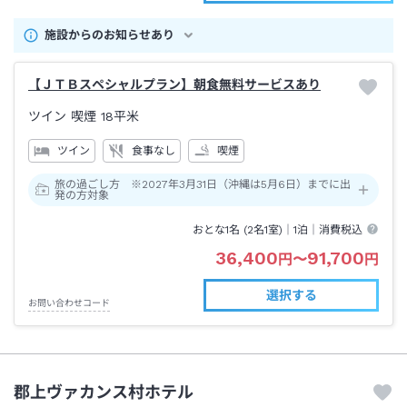
施設からのお知らせあり
【ＪＴＢスペシャルプラン】朝食無料サービスあり
ツイン 喫煙
18平米
ツイン
食事なし
喫煙
旅の過ごし方 ※2027年3月31日（沖縄は5月6日）までに出
発の方対象
おとな1名 (
2
名1室)｜
1泊
｜消費税込
36,400
91,700
円
〜
円
選択する
お問い合わせコード
郡上ヴァカンス村ホテル