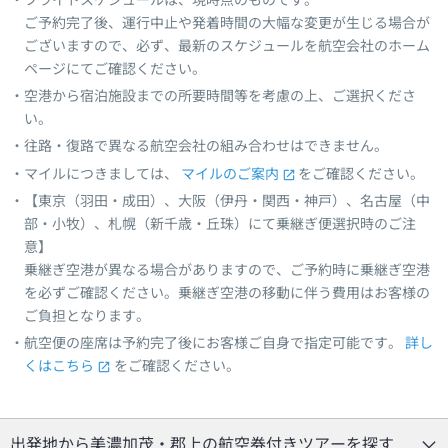
フライトスケジュールは、現時点のものです。
ご予約完了後、運行中止や発着時間の大幅な変更が生じる場合が
ございますので、必ず、最新のスケジュールを航空会社のホーム
ページにてご確認ください。
空港から宿泊施設までの所要時間等を考慮の上、ご選択くださ
い。
往路・復路で異なる航空会社の組み合わせはできません。
マイルにつきましては、
マイルのご案内
をご確認ください。
【東京（羽田・成田）、大阪（伊丹・関西・神戸）、名古屋（中
部・小牧）、札幌（新千歳・丘珠）にて乗継ぎ便選択時のご注
意】
乗継ぎ空港が異なる場合がありますので、ご予約時に乗継ぎ空港
を必ずご確認ください。乗継ぎ空港の移動に伴う費用はお客様の
ご負担となります。
航空便の座席は予約完了後にお客様ご自身で指定可能です。
詳し
くはこちら
をご確認ください。
出発地から美濃加茂・郡上の航空券付きツアーを探す