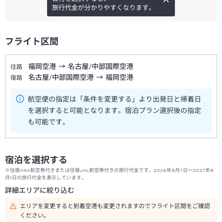
旅行代金が分かりやすくなります。
フライト区間
福岡空港
→
名古屋/中部国際空港
往路
名古屋/中部国際空港
→
福岡空港
復路
航空便の指定は「条件を変更する」より出発日と帰着日
を選択すると可能となります。宿泊プラン選択後の指定
も可能です。
宿泊を選択する
※往復ANA航空券付きまたは往復JAL航空券付きの旅行代金です。2026年8月7日～2027年8
月1日の旅行代金を表示しています。
詳細エリアに絞り込む
エリアを変更すると到着空港も変更されますのでフライト区間をご確認
ください。