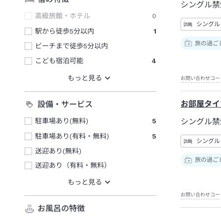
シングル禁
高級旅館・ホテル
0
シングル
駅から徒歩5分以内
1
旅の過ご
ビーチまで徒歩5分以内
こども宿泊可能
4
お問い合わせコー
お部屋タイ
設備・サービス
駐車場あり(無料)
5
シングル禁
駐車場あり(有料・無料)
5
シングル
送迎あり(無料)
旅の過ご
送迎あり（有料・無料）
お問い合わせコー
お風呂の特徴