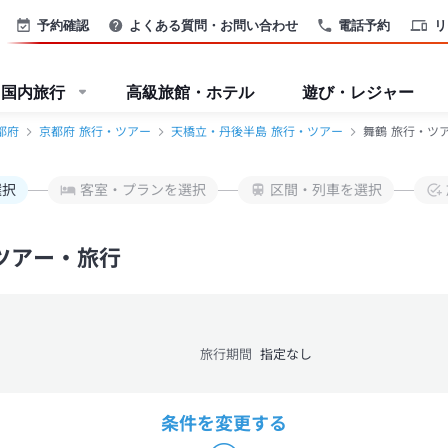
予約確認
よくある質問・お問い合わせ
電話予約
リ
国内旅行
高級旅館・ホテル
遊び・レジャー
都府
京都府 旅行・ツアー
天橋立・丹後半島 旅行・ツアー
舞鶴 旅行・ツ
選択
客室・プランを選択
区間・列車を選択
ツアー・旅行
旅行期間
指定なし