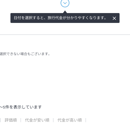
日付を選択すると、旅行代金が分かりやすくなります。
選択できない場合もございます。
～
5
件を表示しています
評価順
代金が安い順
代金が高い順