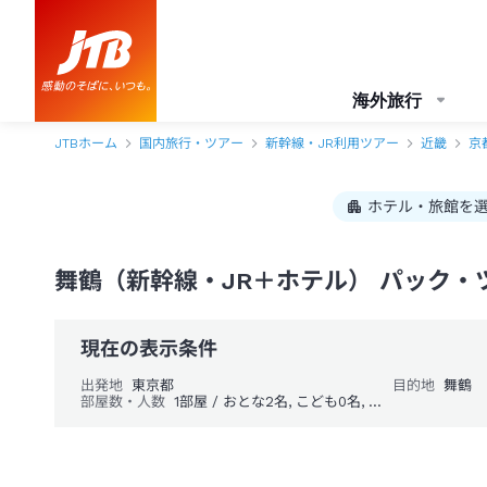
海外旅行
JTBホーム
国内旅行・ツアー
新幹線・JR利用ツアー
近畿
京
ホテル・旅館を
舞鶴（新幹線・JR＋ホテル） パック・
現在の表示条件
出発地
東京都
目的地
舞鶴
部屋数・人数
1部屋 / おとな2名, こども0名, 幼児0名