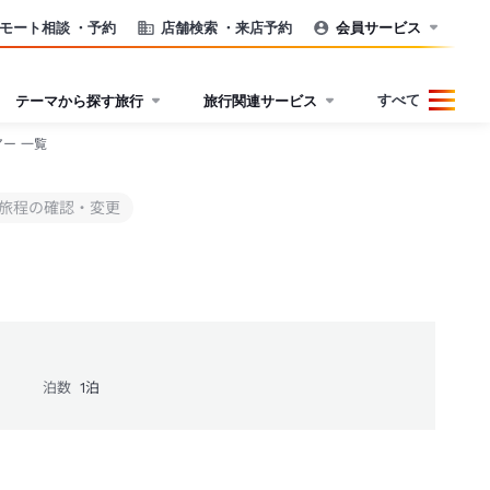
モート相談
・予約
店舗検索
・来店予約
会員サービス
すべて
テーマから探す旅行
旅行関連サービス
アー 一覧
旅程の確認・変更
泊数
1
泊