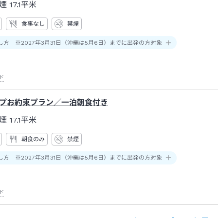
煙
17.1平米
食事なし
禁煙
し方 ※2027年3月31日（沖縄は5月6日）までに出発の方対象
ド
プお約束プラン／一泊朝食付き
煙
17.1平米
朝食のみ
禁煙
し方 ※2027年3月31日（沖縄は5月6日）までに出発の方対象
ド