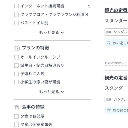
インターネット接続可能
5
観光の定番
クラブフロア・クラブラウンジ利用可
スタンダー
バス・トイレ別
シングル
旅の過ご
プランの特徴
オールインクルーシブ
お問い合わせコー
誕生日・記念日特典あり
子連れに人気
観光の定番
小学生の添い寝が可能
スタンダー
シングル
食事の特徴
旅の過ご
夕食はお部屋
夕食は個室食事処