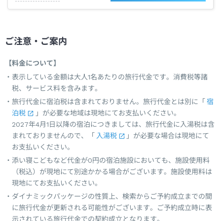
ご注意・ご案内
【料金について】
表示している金額は大人1名あたりの旅行代金です。消費税等諸
税、サービス料を含みます。
旅行代金に宿泊税は含まれておりません。旅行代金とは別に「
宿
泊税
」が必要な地域は現地にてお支払いください。
2027年4月1日以降の宿泊につきましては、旅行代金に入湯税は含
まれておりませんので、「
入湯税
」が必要な場合は現地にて
お支払いください。
添い寝こどもなど代金が0円の宿泊施設においても、施設使用料
（税込）が現地にて別途かかる場合がございます。施設使用料は
現地にてお支払いください。
ダイナミックパッケージの性質上、検索からご予約成立までの間
に旅行代金が更新される可能性がございます。ご予約成立時に表
示されている旅行代金での契約成立となります。