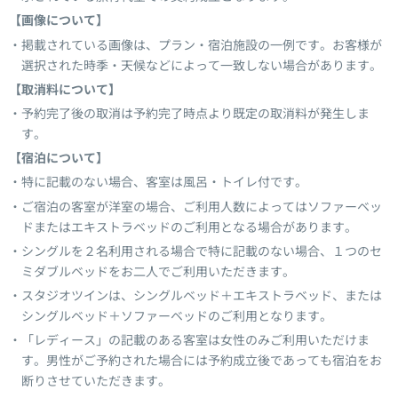
【画像について】
掲載されている画像は、プラン・宿泊施設の一例です。お客様が
選択された時季・天候などによって一致しない場合があります。
【取消料について】
予約完了後の取消は予約完了時点より既定の取消料が発生しま
す。
【宿泊について】
特に記載のない場合、客室は風呂・トイレ付です。
ご宿泊の客室が洋室の場合、ご利用人数によってはソファーベッ
ドまたはエキストラベッドのご利用となる場合があります。
シングルを２名利用される場合で特に記載のない場合、１つのセ
ミダブルベッドをお二人でご利用いただきます。
スタジオツインは、シングルベッド＋エキストラベッド、または
シングルベッド＋ソファーベッドのご利用となります。
「レディース」の記載のある客室は女性のみご利用いただけま
す。男性がご予約された場合には予約成立後であっても宿泊をお
断りさせていただきます。