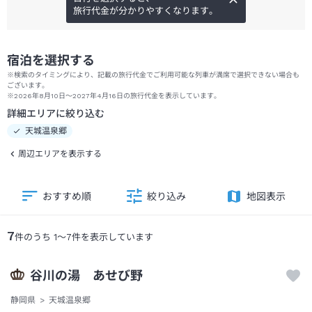
旅行代金が分かりやすくなります。
宿泊を選択する
※検索のタイミングにより、記載の旅行代金でご利用可能な列車が満席で選択できない場合も
ございます。
※2026年8月10日～2027年4月16日の旅行代金を表示しています。
詳細エリアに絞り込む
天城温泉郷
周辺エリアを表示する
おすすめ順
絞り込み
地図表示
7
件のうち
1
～
7
件を表示しています
谷川の湯 あせび野
静岡県
天城温泉郷