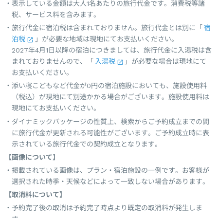
表示している金額は大人1名あたりの旅行代金です。消費税等諸
税、サービス料を含みます。
旅行代金に宿泊税は含まれておりません。旅行代金とは別に「
宿
泊税
」が必要な地域は現地にてお支払いください。
2027年4月1日以降の宿泊につきましては、旅行代金に入湯税は含
まれておりませんので、「
入湯税
」が必要な場合は現地にて
お支払いください。
添い寝こどもなど代金が0円の宿泊施設においても、施設使用料
（税込）が現地にて別途かかる場合がございます。施設使用料は
現地にてお支払いください。
ダイナミックパッケージの性質上、検索からご予約成立までの間
に旅行代金が更新される可能性がございます。ご予約成立時に表
示されている旅行代金での契約成立となります。
【画像について】
掲載されている画像は、プラン・宿泊施設の一例です。お客様が
選択された時季・天候などによって一致しない場合があります。
【取消料について】
予約完了後の取消は予約完了時点より既定の取消料が発生しま