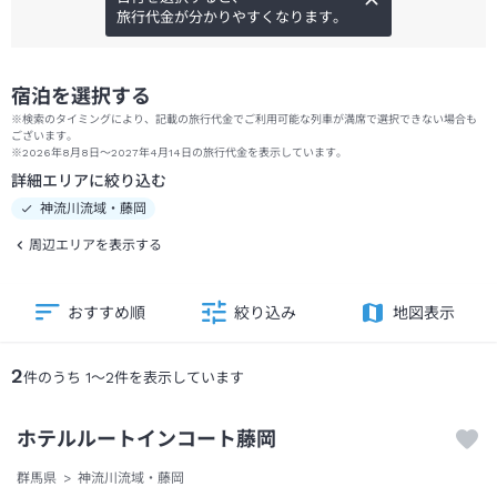
旅行代金が分かりやすくなります。
宿泊を選択する
※検索のタイミングにより、記載の旅行代金でご利用可能な列車が満席で選択できない場合も
ございます。
※2026年8月8日～2027年4月14日の旅行代金を表示しています。
詳細エリアに絞り込む
神流川流域・藤岡
周辺エリアを表示する
おすすめ順
絞り込み
地図表示
2
件のうち
1
～
2
件を表示しています
ホテルルートインコート藤岡
群馬県
神流川流域・藤岡