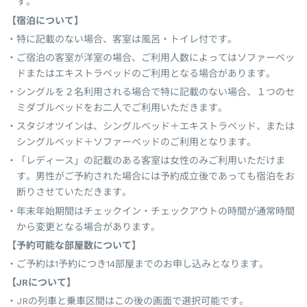
す。
【宿泊について】
特に記載のない場合、客室は風呂・トイレ付です。
ご宿泊の客室が洋室の場合、ご利用人数によってはソファーベッ
ドまたはエキストラベッドのご利用となる場合があります。
シングルを２名利用される場合で特に記載のない場合、１つのセ
ミダブルベッドをお二人でご利用いただきます。
スタジオツインは、シングルベッド＋エキストラベッド、または
シングルベッド＋ソファーベッドのご利用となります。
「レディース」の記載のある客室は女性のみご利用いただけま
す。男性がご予約された場合には予約成立後であっても宿泊をお
断りさせていただきます。
年末年始期間はチェックイン・チェックアウトの時間が通常時間
から変更となる場合があります。
【予約可能な部屋数について】
ご予約は1予約につき14部屋までのお申し込みとなります。
【JRについて】
JRの列車と乗車区間はこの後の画面で選択可能です。