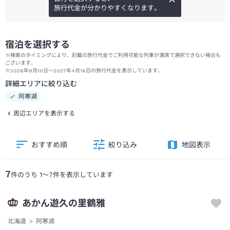
旅行代金が分かりやすくなります。
宿泊を選択する
※検索のタイミングにより、記載の旅行代金でご利用可能な列車が満席で選択できない場合も
ございます。
※2026年8月10日～2027年4月16日の旅行代金を表示しています。
詳細エリアに絞り込む
阿寒湖
周辺エリアを表示する
おすすめ順
絞り込み
地図表示
7
件のうち
1
～
7
件を表示しています
あかん遊久の里鶴雅
北海道
阿寒湖