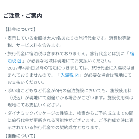
ご注意・ご案内
【料金について】
表示している金額は大人1名あたりの旅行代金です。消費税等諸
税、サービス料を含みます。
旅行代金に宿泊税は含まれておりません。旅行代金とは別に「
宿
泊税
」が必要な地域は現地にてお支払いください。
2027年4月1日以降の宿泊につきましては、旅行代金に入湯税は含
まれておりませんので、「
入湯税
」が必要な場合は現地にて
お支払いください。
添い寝こどもなど代金が0円の宿泊施設においても、施設使用料
（税込）が現地にて別途かかる場合がございます。施設使用料は
現地にてお支払いください。
ダイナミックパッケージの性質上、検索からご予約成立までの間
に旅行代金が更新される可能性がございます。ご予約成立時に表
示されている旅行代金での契約成立となります。
【画像について】