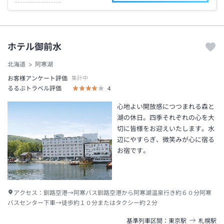
ホテル御前水
北海道
阿寒湖
お客様アンケート評価
集計中
るるぶトラベル評価
4
心地よい開放感につつまれる森と
湖の休日。四季それぞれの心を大
切に皆様をお迎えいたします。水
辺にやすらぎ、微笑みが心に宿る
お宿です。
アクセス：
釧路空港→阿寒バス釧路空港から阿寒湖温泉行き約６０分阿寒
バスセンター下車→徒歩約１０分またはタクシー約２分
基準列車区間
東京
駅
札幌
駅