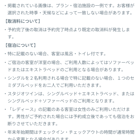
掲載されている画像は、プラン・宿泊施設の一例です。お客様が
選択された時季・天候などによって一致しない場合があります。
【取消料について】
予約完了後の取消は予約完了時点より既定の取消料が発生しま
す。
【宿泊について】
特に記載のない場合、客室は風呂・トイレ付です。
ご宿泊の客室が洋室の場合、ご利用人数によってはソファーベッ
ドまたはエキストラベッドのご利用となる場合があります。
シングルを２名利用される場合で特に記載のない場合、１つのセ
ミダブルベッドをお二人でご利用いただきます。
スタジオツインは、シングルベッド＋エキストラベッド、または
シングルベッド＋ソファーベッドのご利用となります。
「レディース」の記載のある客室は女性のみご利用いただけま
す。男性がご予約された場合には予約成立後であっても宿泊をお
断りさせていただきます。
年末年始期間はチェックイン・チェックアウトの時間が通常時間
から変更となる場合があります。