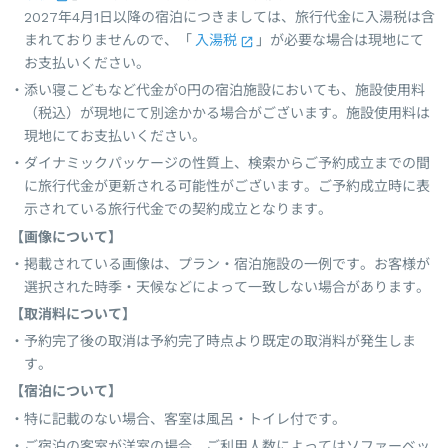
2027年4月1日以降の宿泊につきましては、旅行代金に入湯税は含
まれておりませんので、「
入湯税
」が必要な場合は現地にて
お支払いください。
添い寝こどもなど代金が0円の宿泊施設においても、施設使用料
（税込）が現地にて別途かかる場合がございます。施設使用料は
現地にてお支払いください。
ダイナミックパッケージの性質上、検索からご予約成立までの間
に旅行代金が更新される可能性がございます。ご予約成立時に表
示されている旅行代金での契約成立となります。
【画像について】
掲載されている画像は、プラン・宿泊施設の一例です。お客様が
選択された時季・天候などによって一致しない場合があります。
【取消料について】
予約完了後の取消は予約完了時点より既定の取消料が発生しま
す。
【宿泊について】
特に記載のない場合、客室は風呂・トイレ付です。
ご宿泊の客室が洋室の場合、ご利用人数によってはソファーベッ