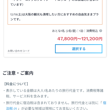
ています）
12/19(土)は大阪の観光も満喫したい方におすすめの自由気ままプラ
ンです。
おとな1名 (
2
名1室)｜
1泊
｜消費税込
47,800
121,200
円
〜
円
選択する
お問い合わせコード
ご注意・ご案内
【料金について】
表示している金額は大人1名あたりの旅行代金です。消費税等諸
税、サービス料を含みます。
旅行代金に宿泊税は含まれておりません。旅行代金とは別に「
宿
泊税
」が必要な地域は現地にてお支払いください。