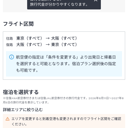
旅行代金が分かりやすくなります。
フライト区間
東京（すべて）
→
大阪（すべて）
往路
大阪（すべて）
→
東京（すべて）
復路
航空便の指定は「条件を変更する」より出発日と帰着日
を選択すると可能となります。宿泊プラン選択後の指定
も可能です。
宿泊を選択する
※往復ANA航空券付きまたは往復JAL航空券付きの旅行代金です。2026年8月11日～2027年8
月5日の旅行代金を表示しています。
詳細エリアに絞り込む
エリアを変更すると到着空港も変更されますのでフライト区間をご確認
ください。