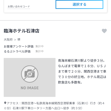
選択する
お問い合わせコード
臨海ホテル石津店
大阪府
堺
お客様アンケート評価
集計中
るるぶトラベル評価
集計中
南海本線石津川駅より徒歩３分。
なんばまで電車で１８分、ＵＳＪ
まで車で２０分、関西空港まで車
で３０分の好立地。ホテル周辺は
飲食店も多数有。
アクセス：
関西空港～私鉄南海本線関西空港駅乗車（石津川）行き（約４
０分）石津川駅下車ロータリー方面へ出口～徒歩（約３分）